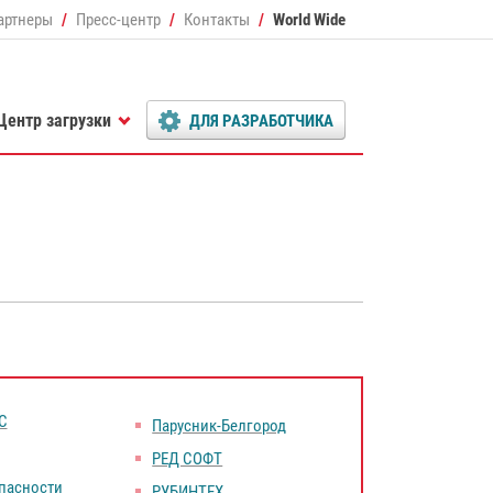
артнеры
Пресс-центр
Контакты
World Wide
Центр загрузки
ДЛЯ РАЗРАБОТЧИКА
С
Парусник-Белгород
РЕД СОФТ
пасности
РУБИНТЕХ