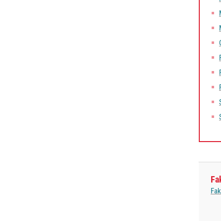
Fa
Fak