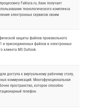
роцессингу Faktura.ru, банк получает
пользования технологического комплекса
вления электронных сервисов своим
фической защиты файлов произвольного
11 и присоединенных файлов в электронных
о клиента MS Outlook.
для доступа к виртуальному рабочему столу,
анных коммуникаций. Многофункциональная
бочее пространство, которое способно
тационарный телефон.