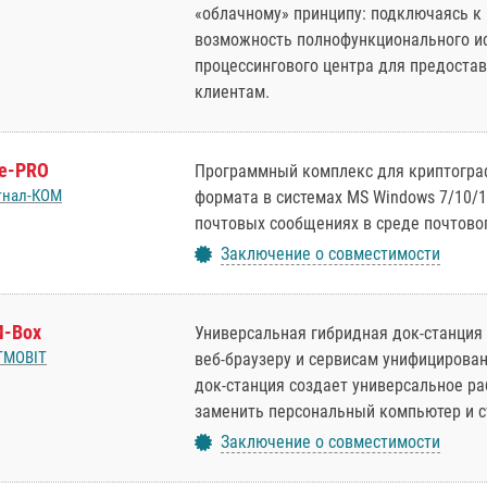
«облачному» принципу: подключаясь к п
возможность полнофункционального ис
процессингового центра для предоста
клиентам.
le-PRO
Программный комплекс для криптогра
гнал-КOM
формата в системах MS Windows 7/10/
почтовых сообщениях в среде почтовог
Заключение о совместимости
-Box
Универсальная гибридная док-станция 
TMOBIT
веб-браузеру и сервисам унифициров
док-станция создает универсальное ра
заменить персональный компьютер и с
Заключение о совместимости