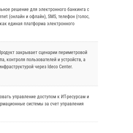
льное решение для электронного банкинга с
net (онлайн и офлайн), SMS, телефон (голос,
я как единая платформа электронного
Продукт закрывает сценарии периметровой
а, контроля пользователей и устройств, а
нфраструктурой через Ideco Center.
зовать управление доступом к ИТ-ресурсам и
ормационные системы за счет управления