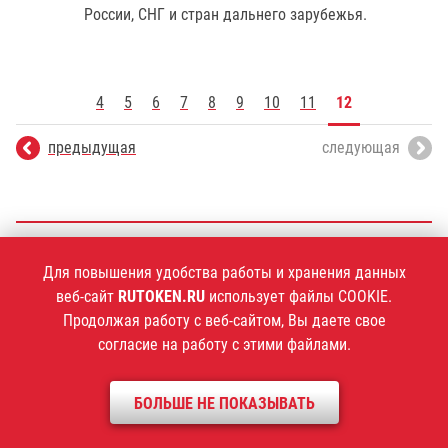
России, СНГ и стран дальнего зарубежья.
4
5
6
7
8
9
10
11
12
предыдущая
следующая
+7 (495)
925-77-90
Для повышения удобства работы и хранения данных
веб-сайт
RUTOKEN.RU
использует файлы COOKIE.
Продолжая работу с веб-сайтом, Вы даете свое
согласие на работу с этими файлами.
1994–2026 ©
Компания «Актив»
Политика конфиденциальности
БОЛЬШЕ НЕ ПОКАЗЫВАТЬ