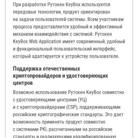
При разработке Рутокен KeyBox используются
передовые технологии, продукт ориентирован
на задачи пользователей системы. Всем участникам
процесса предоставляется удобный и эффективный
механизм взаимодействия с системой. Рутокен
KeyBox Web Application имеет современный, удобный
и функциональный пользовательский интерфейс,
который адаптируется к устройству пользователя.
Поддержка отечественных
криптопровайдеров и удостоверяющих
центров
Возможно использование Рутокен KeyBox совместно
с удостоверяющими центрами (УЦ)
и с криптопровайдерами (CSP), поддерживающими
российские криптографические стандарты. Это дает
возможность применять продукт совместно
с системами PKI, рассчитанными на российские
стандарты и реализующими квалифицированную