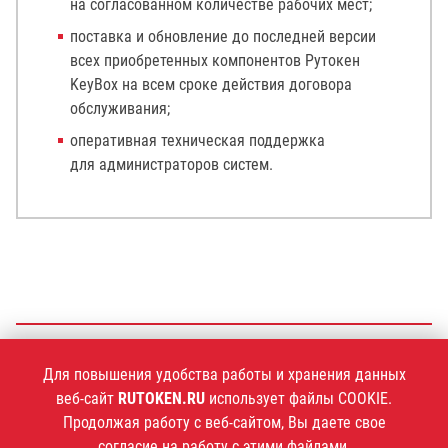
на согласованном количестве рабочих мест;
поставка и обновление до последней версии
всех приобретенных компонентов Рутокен
KeyBox на всем сроке действия договора
обслуживания;
оперативная техническая поддержка
для администраторов систем.
+7 (495)
925-77-90
Для повышения удобства работы и хранения данных
веб-сайт
RUTOKEN.RU
использует файлы COOKIE.
Продолжая работу с веб-сайтом, Вы даете свое
согласие на работу с этими файлами.