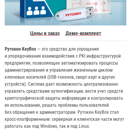
Цены и заказ
Демо-комплект
Рутокен KeyBox
— это средство для упрощения
и упорядочивания взаимодействия с PKI инфраструктурой
предприятия, позволяющее автоматизировать процессы
администрирования и управления жизненным циклом
ключевых носителей (USB-токенов, смарт-карт и других
устройств). Система дает возможность централизованно
управлять средствами аутентификации, вести учет средств
криптографической защиты информации и контролировать
их использование, решать проблемы пользователей
без обращения к администраторам. Рутокен KeyBox стал
кросс-платформенным: серверная и клиентская части могут
работать как под Windows, так и под Linux.