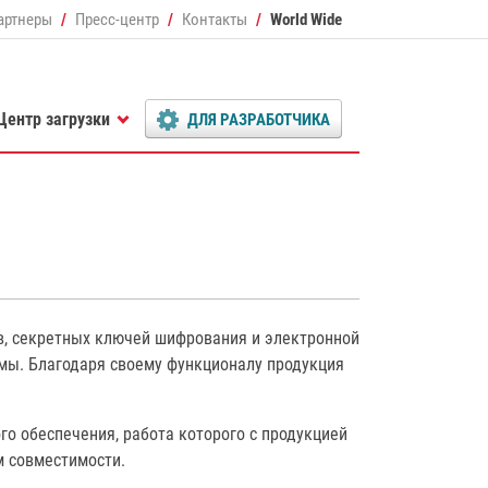
артнеры
Пресс-центр
Контакты
World Wide
Центр загрузки
ДЛЯ РАЗРАБОТЧИКА
в, секретных ключей шифрования и электронной
мы. Благодаря своему функционалу продукция
о обеспечения, работа которого с продукцией
м совместимости.