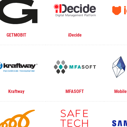
GETMOBIT
iDecide
Kraftway
MFASOFT
Mobile