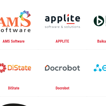
AMS Software
APPLITE
Baika
DiState
Docrobot