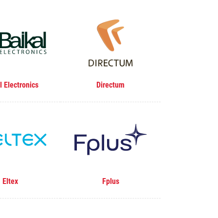
l Electronics
Directum
Eltex
Fplus