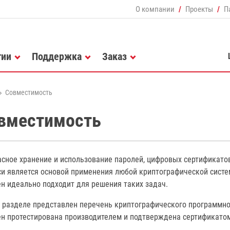
О компании
Проекты
П
гии
Поддержка
Заказ
Совместимость
вместимость
асное хранение и использование паролей, цифровых сертификато
си является основой применения любой криптографической систе
н идеально подходит для решения таких задач.
 разделе представлен перечень криптографического программног
ен протестирована производителем и подтверждена сертификато