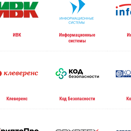
ИВК
Информационные
И
системы
Клеверенс
Код Безопасности
К