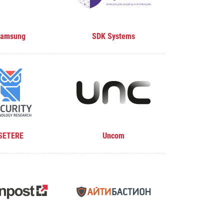
amsung
SDK Systems
SETERE
Uncom