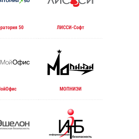
ратория 50
ЛИССИ-Софт
ойОфис
МОПНИЭИ