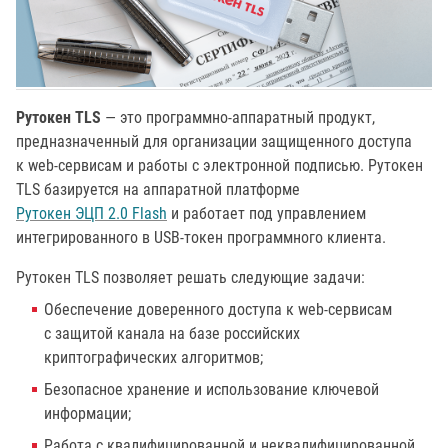
Рутокен TLS
— это программно-аппаратный продукт,
предназначенный для организации защищенного доступа
к web-сервисам и работы с электронной подписью. Рутокен
TLS базируется на аппаратной платформе
Рутокен ЭЦП 2.0 Flash
и работает под управлением
интегрированного в USB-токен программного клиента.
Рутокен TLS позволяет решать следующие задачи:
Обеспечение доверенного доступа к web-сервисам
с защитой канала на базе российских
криптографических алгоритмов;
Безопасное хранение и использование ключевой
информации;
Работа с квалифицированной и неквалифицированной