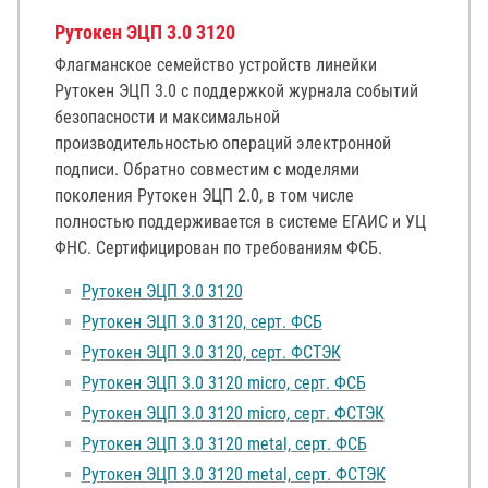
Рутокен ЭЦП 3.0 3120
Флагманское семейство устройств линейки
Рутокен ЭЦП 3.0 с поддержкой журнала событий
безопасности и максимальной
производительностью операций электронной
подписи. Обратно совместим с моделями
поколения Рутокен ЭЦП 2.0, в том числе
полностью поддерживается в системе ЕГАИС и УЦ
ФНС. Сертифицирован по требованиям ФСБ.
Рутокен ЭЦП 3.0 3120
Рутокен ЭЦП 3.0 3120, серт. ФСБ
Рутокен ЭЦП 3.0 3120, серт. ФСТЭК
Рутокен ЭЦП 3.0 3120 micro, серт. ФСБ
Рутокен ЭЦП 3.0 3120 micro, серт. ФСТЭК
Рутокен ЭЦП 3.0 3120 metal, серт. ФСБ
Рутокен ЭЦП 3.0 3120 metal, серт. ФСТЭК