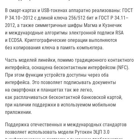
В смарт-картах и USB-токенах аппаратно реализованы: ГОСТ
Р 34.10–2012 с длиной ключа 256/512 бит и ГОСТ Р 34.11–
2012, а также симметричные шифры Магма и Кузнечик
и международные алгоритмы электронной подписи RSA
и ECDSA. Криптографические операции выполняются
без копирования ключа в память компьютера.
Часть моделей линейки, помимо традиционного контактного
интерфейса, оснащена бесконтактным интерфейсом (NFC).
При этом функции устройств доступны через оба
интерфейса. Это позволяет подписывать документы
на смартфонах и планшетах так же легко,
как расплачиваться бесконтактной банковской картой,
при наличии поддержки в используемом мобильном
приложении.
Поддержка отечественных и международных стандартов
позволяет использовать модели Рутокен ЭЦП 3.0