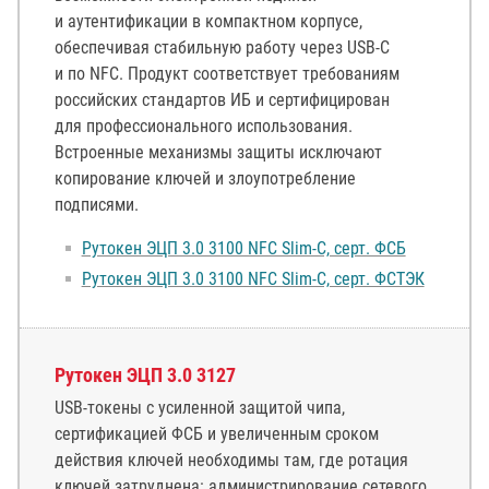
и аутентификации в компактном корпусе,
обеспечивая стабильную работу через USB-C
и по NFC. Продукт соответствует требованиям
российских стандартов ИБ и сертифицирован
для профессионального использования.
Встроенные механизмы защиты исключают
копирование ключей и злоупотребление
подписями.
Рутокен ЭЦП 3.0 3100 NFC Slim-C, серт. ФСБ
Рутокен ЭЦП 3.0 3100 NFC Slim-C, серт. ФСТЭК
Рутокен ЭЦП 3.0 3127
USB-токены с усиленной защитой чипа,
сертификацией ФСБ и увеличенным сроком
действия ключей необходимы там, где ротация
ключей затруднена: администрирование сетевого