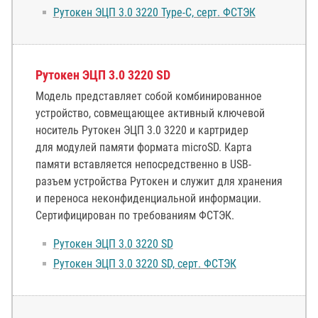
Рутокен ЭЦП 3.0 3220 Type-C, серт. ФСТЭК
Рутокен ЭЦП 3.0 3220 SD
Модель представляет собой комбинированное
устройство, совмещающее активный ключевой
носитель Рутокен ЭЦП 3.0 3220 и картридер
для модулей памяти формата microSD. Карта
памяти вставляется непосредственно в USB-
разъем устройства Рутокен и служит для хранения
и переноса неконфиденциальной информации.
Сертифицирован по требованиям ФСТЭК.
Рутокен ЭЦП 3.0 3220 SD
Рутокен ЭЦП 3.0 3220 SD, серт. ФСТЭК