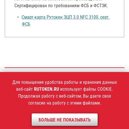
Сертифицирован по требованиям ФСБ и ФСТЭК.
Смарт-карта Рутокен ЭЦП 3.0 NFC 3100, серт.
ФСБ
+7 (495)
925-77-90
Для повышения удобства работы и хранения данных
веб-сайт
RUTOKEN.RU
использует файлы COOKIE.
Продолжая работу с веб-сайтом, Вы даете свое
согласие на работу с этими файлами.
1994–2026 ©
Компания «Актив»
БОЛЬШЕ НЕ ПОКАЗЫВАТЬ
Политика конфиденциальности