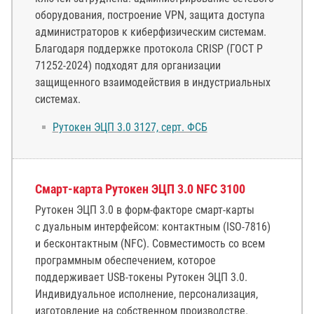
оборудования, построение VPN, защита доступа
администраторов к киберфизическим системам.
Благодаря поддержке протокола CRISP (ГОСТ Р
71252-2024) подходят для организации
защищенного взаимодействия в индустриальных
системах.
Рутокен ЭЦП 3.0 3127, серт. ФСБ
Смарт-карта Рутокен ЭЦП 3.0 NFC 3100
Рутокен ЭЦП 3.0 в форм-факторе смарт-карты
с дуальным интерфейсом: контактным (ISO-7816)
и бесконтактным (NFC). Совместимость со всем
программным обеспечением, которое
поддерживает USB-токены Рутокен ЭЦП 3.0.
Индивидуальное исполнение, персонализация,
изготовление на собственном производстве.