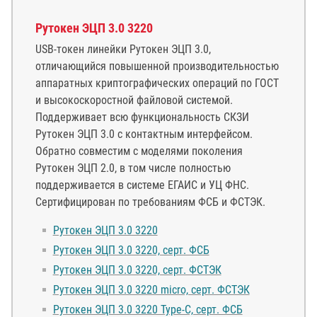
Рутокен ЭЦП 3.0 3220
USB-токен линейки Рутокен ЭЦП 3.0,
отличающийся повышенной производительностью
аппаратных криптографических операций по ГОСТ
и высокоскоростной файловой системой.
Поддерживает всю функциональность СКЗИ
Рутокен ЭЦП 3.0 с контактным интерфейсом.
Обратно совместим с моделями поколения
Рутокен ЭЦП 2.0, в том числе полностью
поддерживается в системе ЕГАИС и УЦ ФНС.
Сертифицирован по требованиям ФСБ и ФСТЭК.
Рутокен ЭЦП 3.0 3220
Рутокен ЭЦП 3.0 3220, серт. ФСБ
Рутокен ЭЦП 3.0 3220, серт. ФСТЭК
Рутокен ЭЦП 3.0 3220 micro, серт. ФСТЭК
Рутокен ЭЦП 3.0 3220 Type-C, серт. ФCБ