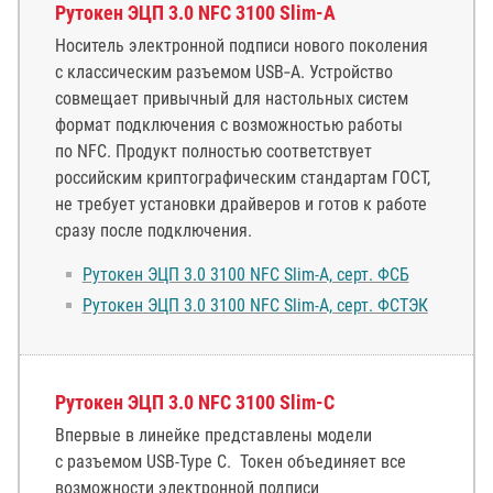
Рутокен ЭЦП 3.0 NFC 3100 Slim-A
Носитель электронной подписи нового поколения
с классическим разъемом USB‑A. Устройство
совмещает привычный для настольных систем
формат подключения с возможностью работы
по NFC. Продукт полностью соответствует
российским криптографическим стандартам ГОСТ,
не требует установки драйверов и готов к работе
сразу после подключения.
Рутокен ЭЦП 3.0 3100 NFC Slim-A, серт. ФСБ
Рутокен ЭЦП 3.0 3100 NFC Slim-A, серт. ФСТЭК
Рутокен ЭЦП 3.0 NFC 3100 Slim-С
Впервые в линейке представлены модели
с разъемом USB-Type C. Токен объединяет все
возможности электронной подписи