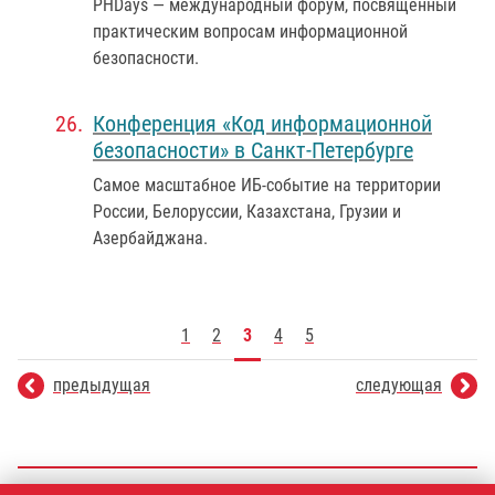
РHDays — международный форум, посвященный
практическим вопросам информационной
безопасности.
Конференция «Код информационной
безопасности» в Санкт-Петербурге
Самое масштабное ИБ-событие на территории
России, Белоруссии, Казахстана, Грузии и
Азербайджана.
1
2
3
4
5
предыдущая
следующая