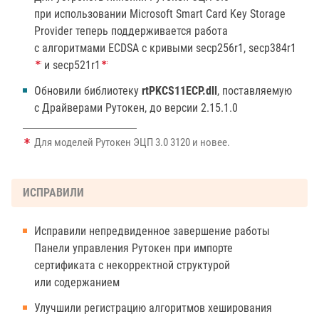
при использовании Microsoft Smart Card Key Storage
Provider теперь поддерживается работа
с алгоритмами ECDSA с кривыми secp256r1, secp384r1
и secp521r1
Обновили библиотеку
rtPKCS11ECP.dll
, поставляемую
с Драйверами Рутокен, до версии 2.15.1.0
Для моделей Рутокен ЭЦП 3.0 3120 и новее.
ИСПРАВИЛИ
Исправили непредвиденное завершение работы
Панели управления Рутокен при импорте
сертификата с некорректной структурой
или содержанием
Улучшили регистрацию алгоритмов хеширования