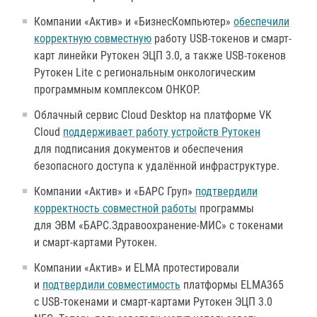
Компании «Актив» и «БизнесКомпьютер»
обеспечили
корректную совместную
работу USB-токенов и смарт-
карт линейки Рутокен ЭЦП 3.0, а также USB-токенов
Рутокен Lite с региональным онкологическим
программным комплексом ОНКОР.
Облачный сервис Cloud Desktop на платформе VK
Cloud
поддерживает работу устройств Рутокен
для подписания документов и обеспечения
безопасного доступа к удалённой инфраструктуре.
Компании «Актив» и «БАРС Груп»
подтвердили
корректность совместной работы
программы
для ЭВМ «БАРС.Здравоохранение-МИС» с токенами
и смарт-картами Рутокен.
Компании «Актив» и ELMA протестировали
и
подтвердили совместимость
платформы ELMA365
с USB-токенами и смарт-картами Рутокен ЭЦП 3.0