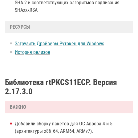
SHA-2 и соответствующих алгоритмов подписания
SHAxххRSA
РЕСУРСЫ
Загрузить Драйверы Рутокен для Windows
История релизов
Библиотека rtPKCS11ECP. Версия
2.17.3.0
ВАЖНО
Добавили сборку пакетов для ОС Аврора 4 и 5
(архитектуры x86_64, ARM64, ARMv7).