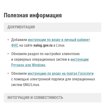
Полезная информация
ДОКУМЕНТАЦИЯ
Добавили
инструкции по входу в личный кабинет
ФНС
на сайте
nalog.gov.ru
в Linux.
Обновили раздел по настройке клиентских
и серверных операционных систем в
инструкции
Рутокен для Windows
.
Обновили
инструкцию по входу на портал Госуслуги
с помощью электронной подписи для операционных
систем GNU/Linux.
ИНТЕГРАЦИИ И СОВМЕСТИМОСТЬ