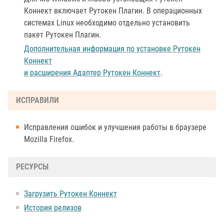
Коннект включает Рутокен Плагин. В операционных
системах Linux необходимо отдельно установить
пакет Рутокен Плагин.
Дополнительная информация по установке Рутокен
Коннект
и расширения Адаптер Рутокен Коннект
.
ИСПРАВИЛИ
Исправления ошибок и улучшения работы в браузере
Mozilla Firefox.
РЕСУРСЫ
Загрузить Рутокен Коннект
История релизов