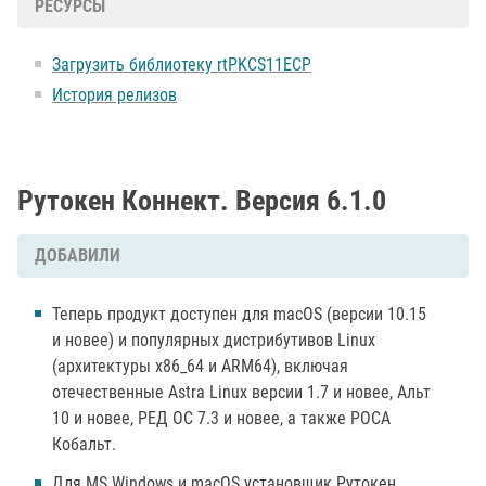
РЕСУРСЫ
Загрузить библиотеку rtPKCS11ECP
История релизов
Рутокен Коннект. Версия 6.1.0
ДОБАВИЛИ
Теперь продукт доступен для macOS (версии 10.15
и новее) и популярных дистрибутивов Linux
(архитектуры x86_64 и ARM64), включая
отечественные Astra Linux версии 1.7 и новее, Альт
10 и новее, РЕД ОС 7.3 и новее, а также РОСА
Кобальт.
Для MS Windows и macOS установщик Рутокен