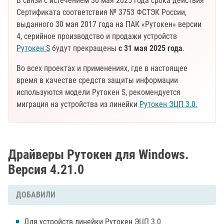
В связи с истечением 30 мая 2025 года срока действия
Сертификата соответствия № 3753 ФСТЭК России,
выданного 30 мая 2017 года на ПАК «Рутокен» версии
4, серийное производство и продажи устройств
Рутокен S
будут прекращены
с 31 мая 2025 года
.
Во всех проектах и применениях, где в настоящее
время в качестве средств защиты информации
используются модели Рутокен S, рекомендуется
миграция на устройства из линейки
Рутокен ЭЦП 3.0.
Драйверы Рутокен для Windows.
Версия 4.21.0
ДОБАВИЛИ
Для устройств линейки Рутокен ЭЦП 3.0