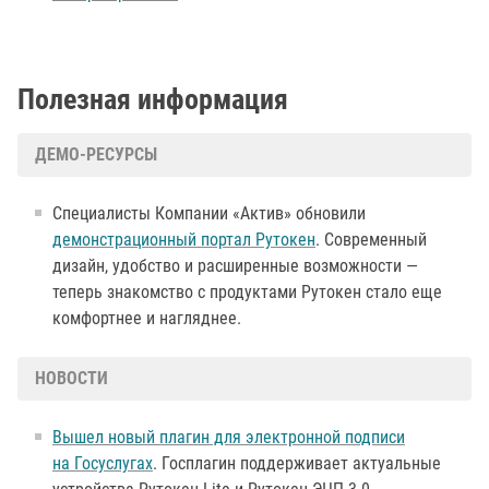
Полезная информация
ДЕМО-РЕСУРСЫ
Специалисты Компании «Актив» обновили
демонстрационный портал Рутокен
. Современный
дизайн, удобство и расширенные возможности —
теперь знакомство с продуктами Рутокен стало еще
комфортнее и нагляднее.
НОВОСТИ
Вышел новый плагин для электронной подписи
на Госуслугах
. Госплагин поддерживает актуальные