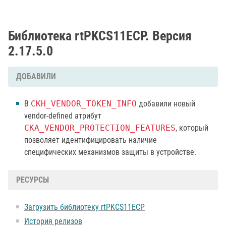
Библиотека rtPKCS11ECP. Версия
2.17.5.0
ДОБАВИЛИ
В
CKH_VENDOR_TOKEN_INFO
добавили новый
vendor-defined атрибут
CKA_VENDOR_PROTECTION_FEATURES
, который
позволяет идентифицировать наличие
специфических механизмов защиты в устройстве.
РЕСУРСЫ
Загрузить библиотеку rtPKCS11ECP
История релизов