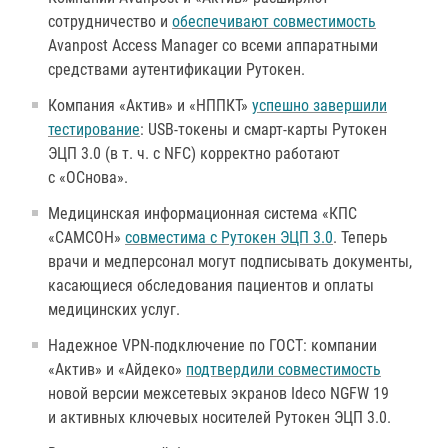
сотрудничество и
обеспечивают совместимость
Avanpost Access Manager со всеми аппаратными
средствами аутентификации Рутокен.
Компания «Актив» и «НППКТ»
успешно завершили
тестирование
: USB-токены и смарт-карты Рутокен
ЭЦП 3.0 (в т. ч. с NFC) корректно работают
с «ОСнова».
Медицинская информационная система «КПС
«САМСОН»
совместима с Рутокен ЭЦП 3.0
. Теперь
врачи и медперсонал могут подписывать документы,
касающиеся обследования пациентов и оплаты
медицинских услуг.
Надежное VPN-подключение по ГОСТ: компании
«Актив» и «Айдеко»
подтвердили совместимость
новой версии межсетевых экранов Ideco NGFW 19
и активных ключевых носителей Рутокен ЭЦП 3.0.