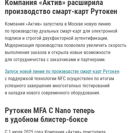
Компания «Актив» расширила
производство смарт-карт Рутокен
Компания «Актив» запустила в Москве новую линию
по производству дуальных смарт-карт для электронной
подписи и строгой двухфакторной аутентификации.
Модернизация производства позволила увеличить скорость
выполнения заказов и открыла новые возможности
для сотрудничества с заказчиками и партнерами.
Запуск новой линии по производству смарт-карт Рутокен
с поддержкой технологии NFC осуществлен по итогам
успешного завершения многоэтапных тестирований
и наладки нового современного оборудования.
Рутокен MFA С Nano теперь
в удобном блистер-боксе
С 1 июля 2025 года Компания «Актив» приступила