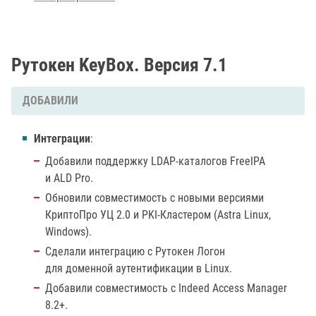
Рутокен KeyBox. Версия 7.1
ДОБАВИЛИ
Интеграции
:
Добавили поддержку LDAP-каталогов FreeIPA
и ALD Pro.
Обновили совместимость с новыми версиями
КриптоПро УЦ 2.0 и PKI-Кластером (Astra Linux,
Windows).
Сделали интеграцию с Рутокен Логон
для доменной аутентификации в Linux.
Добавили совместимость с Indeed Access Manager
8.2+.