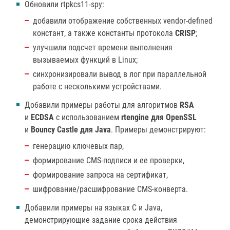
Обновили rtpkcs11-spy:
добавили отображение собственных vendor-defined
констант, а также константы протокола
CRISP
;
улучшили подсчет времени выполнения
вызываемых функций в Linux;
синхронизировали вывод в лог при параллельной
работе с несколькими устройствами.
Добавили примеры работы для алгоритмов
RSA
и
ECDSA
с использованием
rtengine для OpenSSL
и
Bouncy Castle для Java
. Примеры демонстрируют:
генерацию ключевых пар,
формирование CMS-подписи и ее проверки,
формирование запроса на сертификат,
шифрование/расшифрование CMS-конверта.
Добавили примеры на языках С и Java,
демонстрирующие задание срока действия