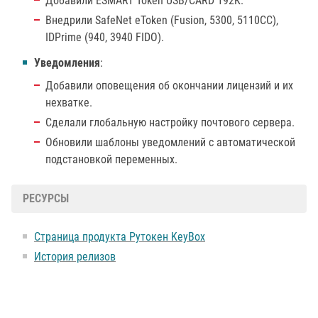
Добавили ESMART Token USB/CARD 192K.
Внедрили SafeNet eToken (Fusion, 5300, 5110CC),
IDPrime (940, 3940 FIDO).
Уведомления
:
Добавили оповещения об окончании лицензий и их
нехватке.
Сделали глобальную настройку почтового сервера.
Обновили шаблоны уведомлений с автоматической
подстановкой переменных.
РЕСУРСЫ
Страница продукта Рутокен KeyBox
История релизов