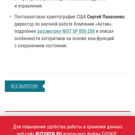
и управления.
Постквантовая криптография США
Сергей Панасенко
,
директор по научной работе Компании «Актив»,
подробнее
рассмотрел NIST SP 800-208
и описал
особенности алгоритмов на основе хеш-функций
с сохранением состояния.
ВСЕ ВЫПУСКИ
+7 (495)
925-77-90
Для повышения удобства работы и хранения данных
веб-сайт
RUTOKEN.RU
использует файлы COOKIE.