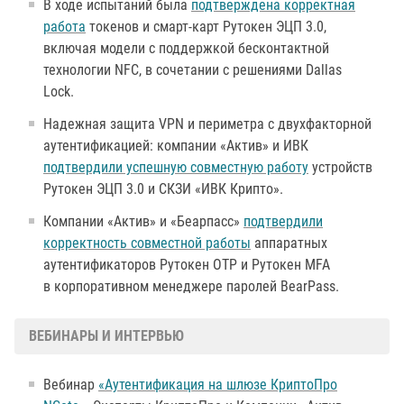
В ходе испытаний была
подтверждена корректная
работа
токенов и смарт-карт Рутокен ЭЦП 3.0,
включая модели с поддержкой бесконтактной
технологии NFC, в сочетании с решениями Dallas
Lock.
Надежная защита VPN и периметра с двухфакторной
аутентификацией: компании «Актив» и ИВК
подтвердили успешную совместную работу
устройств
Рутокен ЭЦП 3.0 и СКЗИ «ИВК Крипто».
Компании «Актив» и «Беарпасс»
подтвердили
корректность совместной работы
аппаратных
аутентификаторов Рутокен OTP и Рутокен MFA
в корпоративном менеджере паролей BearPass.
ВЕБИНАРЫ И ИНТЕРВЬЮ
Вебинар
«Аутентификация на шлюзе КриптоПро