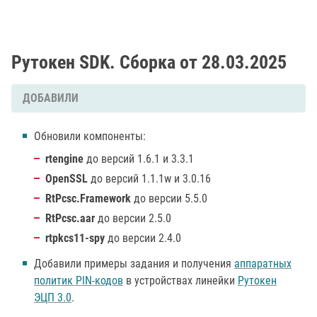
Рутокен SDK. Сборка от 28.03.2025
ДОБАВИЛИ
Обновили компоненты:
rtengine
до версий 1.6.1 и 3.3.1
OpenSSL
до версий 1.1.1w и 3.0.16
RtPcsc.Framework
до версии 5.5.0
RtPcsc.aar
до версии 2.5.0
rtpkcs11-spy
до версии 2.4.0
Добавили примеры задания и получения
аппаратных
политик PIN-кодов
в устройствах линейки
Рутокен
ЭЦП 3.0
.