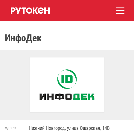
ИнфоДек
Адрес
Нижний Новгород, улица Ошарская, 14В