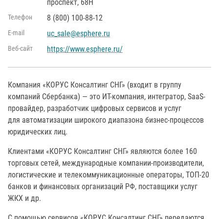
проспект, 68Н
Телефон
8 (800) 100-88-12
Е-mail
uc_sale@esphere.ru
Веб-сайт
https://www.esphere.ru/
Компания «КОРУС Консалтинг СНГ» (входит в группу
компаний Сбербанка) — это ИТ-компания, интегратор, SaaS-
провайдер, разработчик цифровых сервисов и услуг
для автоматизации широкого диапазона бизнес-процессов
юридических лиц.
Клиентами «КОРУС Консалтинг СНГ» являются более 160
торговых сетей, международные компании-производители,
логистические и телекоммуникационные операторы, ТОП-20
банков и финансовых организаций РФ, поставщики услуг
ЖКХ и др.
С помощью сервисов «КОРУС Консалтинг СНГ» передаются