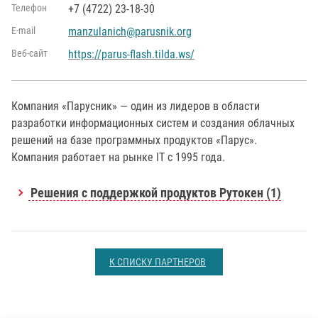
Телефон
+7 (4722) 23-18-30
Е-mail
manzulanich@parusnik.org
Веб-сайт
https://parus-flash.tilda.ws/
Компания «Парусник» — один из лидеров в области
разработки информационных систем и создания облачных
решений на базе программных продуктов «Парус».
Компания работает на рынке IT с 1995 года.
Решения с поддержкой продуктов Рутокен (1)
К СПИСКУ ПАРТНЕРОВ