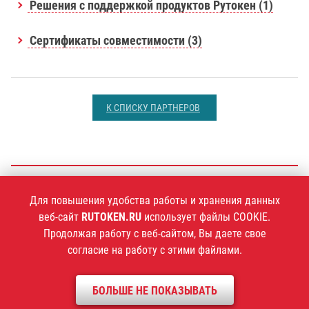
Решения с поддержкой продуктов Рутокен (1)
Сертификаты совместимости (3)
К СПИСКУ ПАРТНЕРОВ
+7 (495)
925-77-90
Для повышения удобства работы и хранения данных
веб-сайт
RUTOKEN.RU
использует файлы COOKIE.
Продолжая работу с веб-сайтом, Вы даете свое
согласие на работу с этими файлами.
1994–2026 ©
Компания «Актив»
Политика конфиденциальности
БОЛЬШЕ НЕ ПОКАЗЫВАТЬ