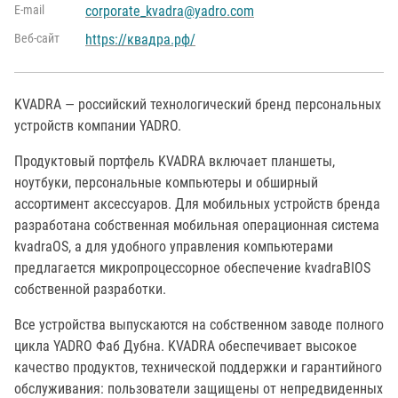
Е-mail
corporate_kvadra@yadro.com
Веб-сайт
https://квадра.рф/
KVADRA — российский технологический бренд персональных
устройств компании YADRO.
Продуктовый портфель KVADRA включает планшеты,
ноутбуки, персональные компьютеры и обширный
ассортимент аксессуаров. Для мобильных устройств бренда
разработана собственная мобильная операционная система
kvadraOS, а для удобного управления компьютерами
предлагается микропроцессорное обеспечение kvadraBIOS
собственной разработки.
Все устройства выпускаются на собственном заводе полного
цикла YADRO Фаб Дубна. KVADRA обеспечивает высокое
качество продуктов, технической поддержки и гарантийного
обслуживания: пользователи защищены от непредвиденных