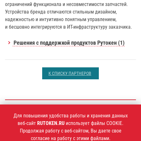
ограничений функционала и несовместимости запчастей.
Устройства бренда отличаются стильным дизайном,
надежностью и интуитивно понятным управлением,
и бесшовно интегрируются в ИТ-инфраструктуру заказчика.
Решения с поддержкой продуктов Рутокен (1)
К СПИСКУ ПАРТНЕРОВ
+7 (495)
925-77-90
Для повышения удобства работы и хранения данных
веб-сайт
RUTOKEN.RU
использует файлы COOKIE.
Продолжая работу с веб-сайтом, Вы даете свое
согласие на работу с этими файлами.