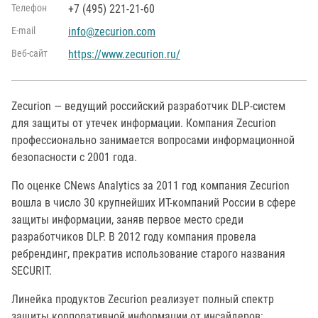
Телефон
+7 (495) 221-21-60
Е-mail
info@zecurion.com
Веб-сайт
https://www.zecurion.ru/
Zecurion — ведущий российский разработчик DLP-систем
для защиты от утечек информации. Компания Zecurion
профессионально занимается вопросами информационной
безопасности с 2001 года.
По оценке CNews Analytics за 2011 год компания Zecurion
вошла в число 30 крупнейших ИТ-компаний России в сфере
защиты информации, заняв первое место среди
разработчиков DLP. В 2012 году компания провела
ребрендинг, прекратив использование старого названия
SECURIT.
Линейка продуктов Zecurion реализует полный спектр
защиты корпоративной информации от инсайдеров: