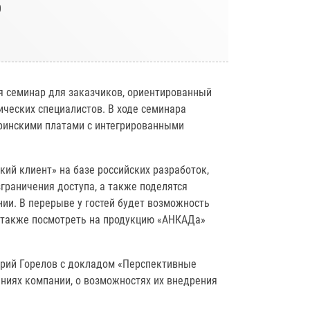
0
я семинар для заказчиков, ориентированный
ических специалистов. В ходе семинара
ринскими платами с интегрированными
ий клиент» на базе российских разработок,
граничения доступа, а также поделятся
ии. В перерыве у гостей будет возможность
а также посмотреть на продукцию «АНКАДа»
рий Горелов с докладом «Перспективные
ниях компании, о возможностях их внедрения