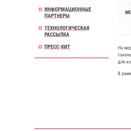
ИНФОРМАЦИОННЫЕ
МЕ
ПАРТНЕРЫ
ТЕХНОЛОГИЧЕСКАЯ
РАССЫЛКА
ПРЕСС-КИТ
На мер
токен
для ко
В рам