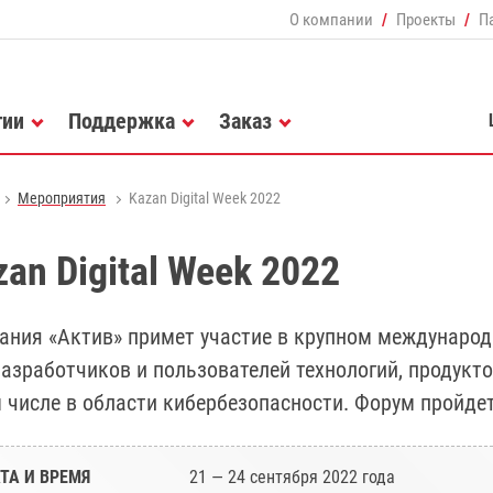
О компании
Проекты
П
гии
Поддержка
Заказ
Мероприятия
Kazan Digital Week 2022
zan Digital Week 2022
ания «Актив» примет участие в крупном международн
разработчиков и пользователей технологий, продукт
м числе в области кибербезопасности. Форум пройде
ТА И ВРЕМЯ
21 — 24 сентября 2022 года