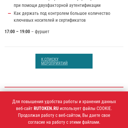
при помощи двухфакторной аутентификации
Как держать под контролем большое количество
ключевых носителей и сертификатов
17:00 – 19:00
– фуршет
К СПИСКУ
МЕРОПРИЯТИЙ
+7 (495)
925-77-90
Для повышения удобства работы и хранения данных
веб-сайт
RUTOKEN.RU
использует файлы COOKIE.
Продолжая работу с веб-сайтом, Вы даете свое
согласие на работу с этими файлами.