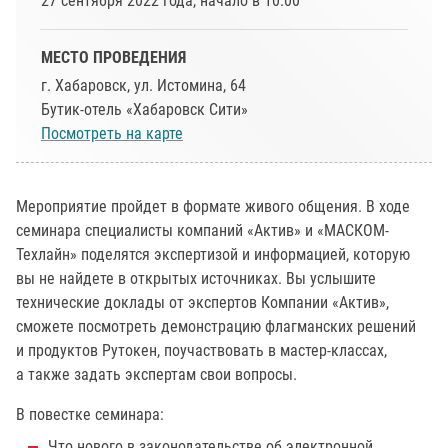
27 сентября 2022 года, начало в 10:00
МЕСТО ПРОВЕДЕНИЯ
г. Хабаровск, ул. Истомина, 64
Бутик-отель «Хабаровск Сити»
Посмотреть на карте
Мероприятие пройдет в формате живого общения. В ходе
семинара специалисты компаний «Актив» и «МАСКОМ-
Техлайн» поделятся экспертизой и информацией, которую
вы не найдете в открытых источниках. Вы услышите
технические доклады от экспертов Компании «Актив»,
сможете посмотреть демонстрацию флагманских решений
и продуктов Рутокен, поучаствовать в мастер-классах,
а также задать экспертам свои вопросы.
В повестке семинара:
Что нового в законодательстве об электронной