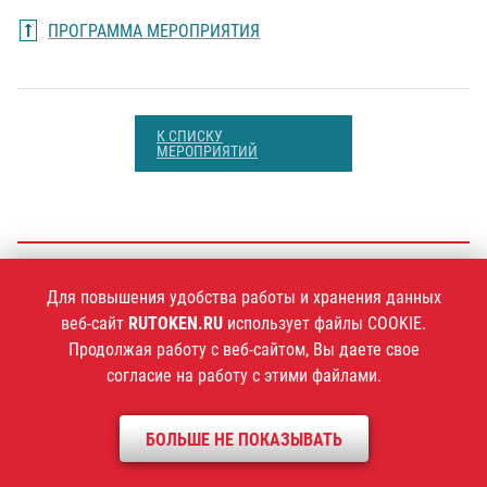
ПРОГРАММА МЕРОПРИЯТИЯ
К СПИСКУ
МЕРОПРИЯТИЙ
+7 (495)
925-77-90
Для повышения удобства работы и хранения данных
веб-сайт
RUTOKEN.RU
использует файлы COOKIE.
Продолжая работу с веб-сайтом, Вы даете свое
согласие на работу с этими файлами.
1994–2026 ©
Компания «Актив»
Политика конфиденциальности
БОЛЬШЕ НЕ ПОКАЗЫВАТЬ