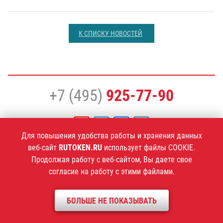
К СПИСКУ НОВОСТЕЙ
+7 (495)
925-77-90
Для повышения удобства работы и хранения данных
веб-сайт
RUTOKEN.RU
использует файлы COOKIE.
1994–2026 ©
Компания «Актив»
Продолжая работу с веб-сайтом, Вы даете свое
Политика конфиденциальности
согласие на работу с этими файлами.
БОЛЬШЕ НЕ ПОКАЗЫВАТЬ