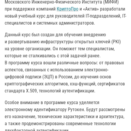
Московского Инженерно-Физического Института (МИФИ)
при поддержке компаний
КриптоПро
и «Актив» разработали
новый учебный курс для руководителей IT-подразделений, IT-
специалистов и системных администраторов.
Данный курс был создан для обучения внедрению
и развертыванию инфраструктуры открытых ключей (PKI)
на уровне организации. Он поможет тем специалистам,
которые не сталкивались с этой задачей ранее.
В программу курса вошли различные вопросы: от правовых
аспектов, связанных с использованием электронно-
цифровой подписи (ЭЦП) в России, до изучения основ
криптографических алгоритмов, хэш-функций, сертификатов
стандарта Х.509, технологий аутентификации.
Особое внимание в программе курса уделяется
электронному идентификатору Рутокен. Будут рассмотрены
его назначение, технические характеристики и архитектура,
а также продемонстрированы современные технологии
двухфакторной аутентификации.