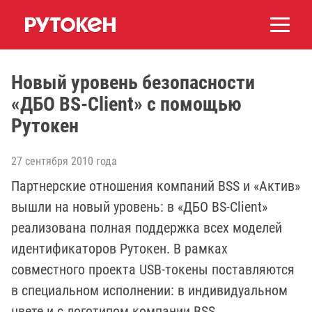
Новый уровень безопасности
«ДБО BS-Client» c помощью
Рутокен
27 сентября 2010 года
Партнерские отношения компаний BSS и «Актив»
вышли на новый уровень: в «ДБО BS-Client»
реализована полная поддержка всех моделей
идентификаторов Рутокен. В рамках
совместного проекта USB-токены поставляются
в специальном исполнении: в индивидуальном
цвете и с логотипом компании BSS.