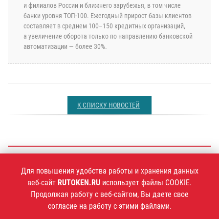
и филиалов России и ближнего зарубежья, в том числе
банки уровня TОП-100. Ежегодный прирост базы клиентов
составляет в среднем 100–150 кредитных организаций,
а увеличение оборота только по направлению банковской
автоматизации — более 30%.
К СПИСКУ НОВОСТЕЙ
+7 (495)
925-77-90
Для повышения удобства работы и хранения данных
веб-сайт
RUTOKEN.RU
использует файлы COOKIE.
Продолжая работу с веб-сайтом, Вы даете свое
согласие на работу с этими файлами.