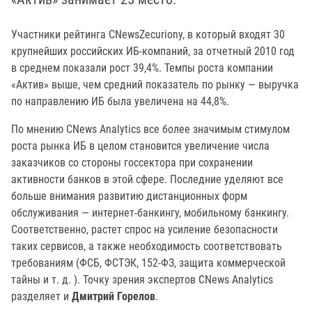
Участники рейтинга CNewsZecuriony, в который входят 30
крупнейших российских ИБ-компаний, за отчетный 2010 год
в среднем показали рост 39,4%. Темпы роста компании
«Актив» выше, чем средний показатель по рынку — выручка
по направлению ИБ была увеличена на 44,8%.
По мнению CNews Analytics все более значимым стимулом
роста рынка ИБ в целом становится увеличение числа
заказчиков со стороны госсектора при сохранении
активности банков в этой сфере. Последние уделяют все
больше внимания развитию дистанционных форм
обслуживания — интернет-банкингу, мобильному банкингу.
Соответственно, растет спрос на усиление безопасности
таких сервисов, а также необходимость соответствовать
требованиям (ФСБ, ФСТЭК, 152-ФЗ, защита коммерческой
тайны и т. д. ). Точку зрения экспертов CNews Analytics
разделяет и
Дмитрий Горелов
.