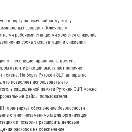
тупа к виртуальному рабочему столу
ерминальных серверах. Ключевым
артными рабочими станциями является снижение
увеличения срока эксплуатации и снижения
ии от несанкционированного доступа
ором аутентификации выступает наличие
от токена. На борту Рутокен ЭЦП аппаратно
 что позволяет использовать его
того, в защищенной памяти Рутокен ЭЦП можно
ерсональные файлы пользователя.
ЭЦП гарантирует обеспечение безопасности
шение станет незаменимым для организации
изациях и позволит расширить деловые
щения расходов на обеспечение