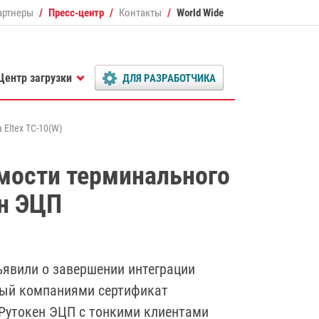
артнеры
Пресс-центр
Контакты
World Wide
Центр загрузки
ДЛЯ РАЗРАБОТЧИКА
Eltex TC-10(W)
мости терминального
ен ЭЦП
ъявили о завершении интеграции
нный компаниями сертификат
Рутокен ЭЦП с тонкими клиентами