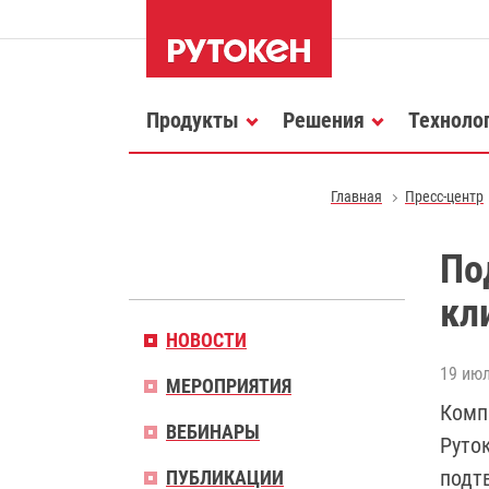
Продукты
Решения
Техноло
Главная
Пресс-центр
По
кл
НОВОСТИ
19 июл
МЕРОПРИЯТИЯ
Комп
ВЕБИНАРЫ
Руто
подт
ПУБЛИКАЦИИ