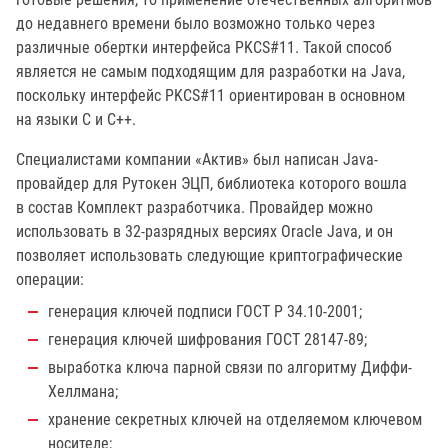
до недавнего времени было возможно только через
различные обертки интерфейса PKCS#11. Такой способ
является не самым подходящим для разработки на Java,
поскольку интерфейс PKCS#11 ориентирован в основном
на языки C и C++.
Специалистами компании «Актив» был написан Java-
провайдер для Рутокен ЭЦП, библиотека которого вошла
в состав Комплект разработчика. Провайдер можно
использовать в 32-разрядных версиях Oracle Java, и он
позволяет использовать следующие криптографические
операции:
генерация ключей подписи ГОСТ Р 34.10-2001;
генерация ключей шифрования ГОСТ 28147-89;
выработка ключа парной связи по алгоритму Диффи-
Хеллмана;
хранение секретных ключей на отделяемом ключевом
носителе;