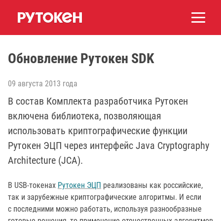
Обновление Рутокен SDK
09 августа 2013 года
В состав Комплекта разработчика Рутокен
включена библиотека, позволяющая
использовать криптографические функции
Рутокен ЭЦП через интерфейс Java Cryptography
Architecture (JCA).
В USB-токенах
Рутокен ЭЦП
реализованы как российские,
так и зарубежные криптографические алгоритмы. И если
с последними можно работать, используя разнообразные
готовые решения, то применение отечественных алгоритмов