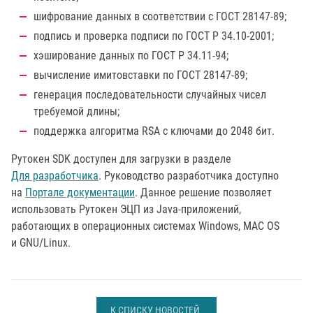
шифрование данных в соответствии с ГОСТ 28147-89;
подпись и проверка подписи по ГОСТ Р 34.10-2001;
хэширование данных по ГОСТ Р 34.11-94;
вычисление имитовставки по ГОСТ 28147-89;
генерация последовательности случайных чисел
требуемой длины;
поддержка алгоритма RSA с ключами до 2048 бит.
Рутокен SDK доступен для загрузки в разделе
Для разработчика
. Руководство разработчика доступно
на
Портале документации
. Данное решение позволяет
использовать Рутокен ЭЦП из Java-приложений,
работающих в операционных системах Windows, MAC OS
и GNU/Linux.
К СПИСКУ НОВОСТЕЙ