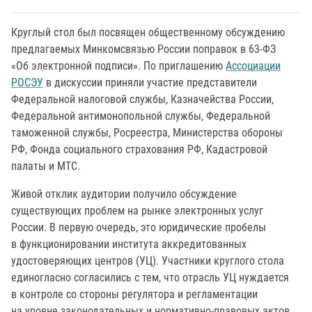
Круглый стол был посвящен общественному обсуждению
предлагаемых Минкомсвязью России поправок в 63-ФЗ
«Об электронной подписи». По приглашению
Ассоциации
РОСЭУ
в дискуссии приняли участие представители
Федеральной налоговой службы, Казначейства России,
Федеральной антимонопольной службы, Федеральной
таможенной службы, Росреестра, Министерства обороны
РФ, Фонда социального страхования РФ, Кадастровой
палаты и МТС.
Живой отклик аудитории получило обсуждение
существующих проблем на рынке электронных услуг
России. В первую очередь, это юридические пробелы
в функционировании института аккредитованных
удостоверяющих центров (УЦ). Участники круглого стола
единогласно согласились с тем, что отрасль УЦ нуждается
в контроле со стороны регулятора и регламентации
на уровне законодательных и нормативно-правовых актов.