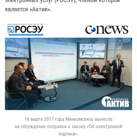
электронных услуг (РОСЭУ), членом которой
является «Актив».
16 марта 2017 года Минкомсвязь вынесла
на обсуждение поправки к закону «Об электронной
подписи».