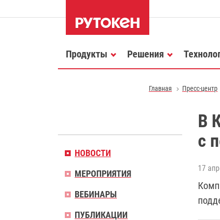
Продукты
Решения
Техноло
Главная
Пресс-центр
В 
с 
НОВОСТИ
17 апр
МЕРОПРИЯТИЯ
Комп
ВЕБИНАРЫ
подд
ПУБЛИКАЦИИ