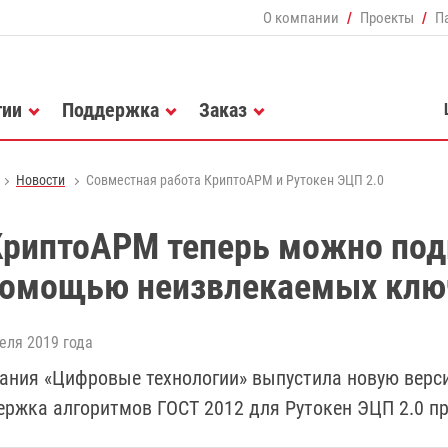
О компании
Проекты
П
гии
Поддержка
Заказ
Новости
Совместная работа КриптоАРМ и Рутокен ЭЦП 2.0
КриптоАРМ теперь можно по
помощью неизвлекаемых ключ
еля 2019 года
ания «Цифровые технологии» выпустила новую верс
ержка алгоритмов ГОСТ 2012 для Рутокен ЭЦП 2.0 пр