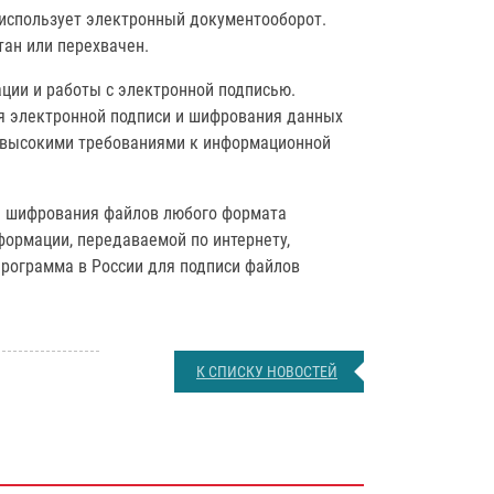
и использует электронный документооборот.
тан или перехвачен.
ции и работы с электронной подписью.
я электронной подписи и шифрования данных
 высокими требованиями к информационной
и шифрования файлов любого формата
формации, передаваемой по интернету,
программа в России для подписи файлов
К СПИСКУ НОВОСТЕЙ