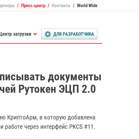
артнеры
Пресс-центр
Контакты
World Wide
Центр загрузки
ДЛЯ РАЗРАБОТЧИКА
дписывать документы
ей Рутокен ЭЦП 2.0
ию КриптоАрм, в которую добавлена
и работе через интерфейс PKCS #11.