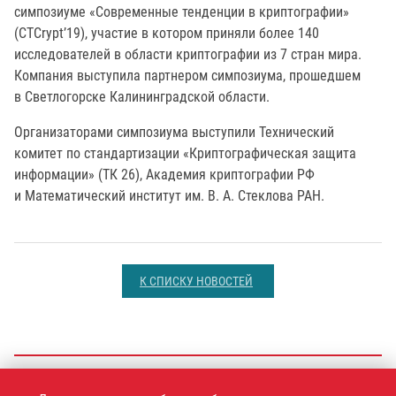
симпозиуме «Современные тенденции в криптографии»
(CTCrypt’19), участие в котором приняли более 140
исследователей в области криптографии из 7 стран мира.
Компания выступила партнером симпозиума, прошедшем
в Светлогорске Калининградской области.
Организаторами симпозиума выступили Технический
комитет по стандартизации «Криптографическая защита
информации» (ТК 26), Академия криптографии РФ
и Математический институт им. В. А. Стеклова РАН.
К СПИСКУ НОВОСТЕЙ
+7 (495)
925-77-90