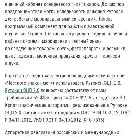
в личный кабинет конкретного типа товаров. До сих пор
предприниматели могли использовать решения Рутокен
для работы с маркированными сигаретами. Теперь
программный компонент для работы с электронной
подписью Рутокен Плагин интегрирован в единый личный
кабинет системы маркировки «Честный знак»
по следующим товарам: обувь, фотоаппараты и вспышки,
шины, одежда, молочная продукция, кресла — коляски
и духи.
В качестве средства электронной подписи пользователи
«Честного знака» могут использовать Рутокен ЭЦП 2.0.
Рутокен ЭЦП 2.0
полностью соответствуют всем
требованиям 63-ФЗ и Приказа ФСБ №796 к средствам ЭП.
Криптографические алгоритмы, реализованные в Рутокен
ЭЦП 2.0, соответствуют стандартам ГОСТ Р 34.10-2012, ГОСТ
Р 34.11-2012, VKO ГОСТ Р 34.10-2012 (RFC 7836).
Аппаратная реализация российских и международных