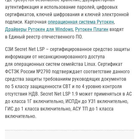
аутентификация и использование паролей, цифровых
сертификатов, ключей шифрования и ключей электронной
подписи. Карточная
операционная система Рутокен
,
Драйверы Рутокен для Windows
,
Рутокен Плагин
входят
в Единый реестр отечественного ПО.
СЗИ Secret Net LSP – сертифицированное средство защиты
информации от несанкционированного доступа
для операционных систем семейства Linux. Сертификат
ФСТЭК России №2790 подтверждает соответствие данного
средства защиты требованиям руководящих документов
по 5 классу защищенности СВТ и по 4 уровню контроля
отсутствия НДВ. Secret Net LSP 1.9 может применяться в АС
до класса 1Г включительно, ИСПДн до УЗ1 включительно,
ГИС до 1 класса включительно, АСУ ТП до 1 класса
включительно.