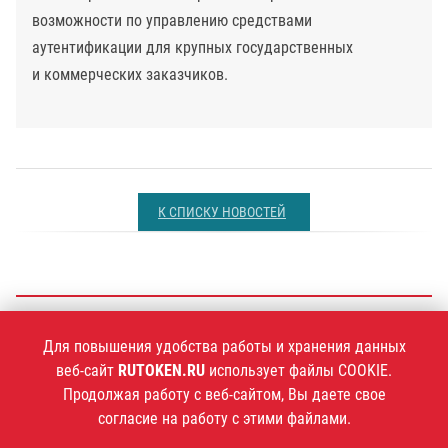
возможности по управлению средствами
аутентификации для крупных государственных
и коммерческих заказчиков.
К СПИСКУ НОВОСТЕЙ
+7 (495)
925-77-90
Для повышения удобства работы и хранения данных
веб-сайт
RUTOKEN.RU
использует файлы COOKIE.
Продолжая работу с веб-сайтом, Вы даете свое
согласие на работу с этими файлами.