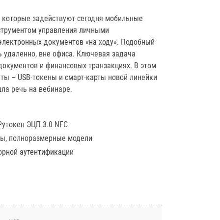
, которые задействуют сегодня мобильные
нструментом управления личными
электронных документов «на ходу». Подобный
 удаленно, вне офиса. Ключевая задача
документов и финансовых транзакциях. В этом
ты – USB-токены и смарт-карты новой линейки
 шла речь на вебинаре.
Рутокен ЭЦП 3.0 NFC
ты, полноразмерные модели
орной аутентификации