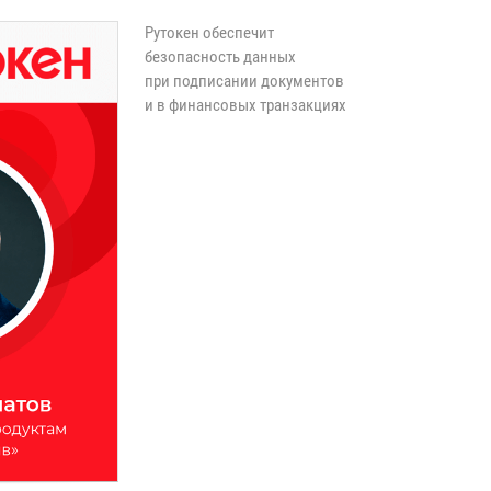
Рутокен обеспечит
безопасность данных
при подписании документов
и в финансовых транзакциях