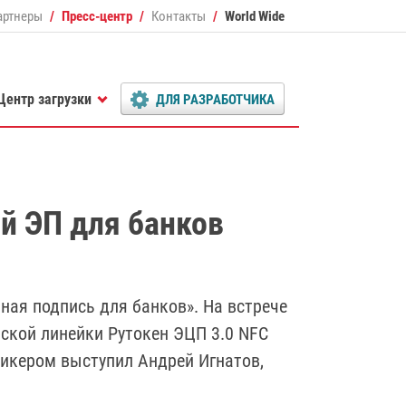
артнеры
Пресс-центр
Контакты
World Wide
Центр загрузки
ДЛЯ РАЗРАБОТЧИКА
й ЭП для банков
ная подпись для банков». На встрече
ской линейки Рутокен ЭЦП 3.0 NFC
пикером выступил Андрей Игнатов,