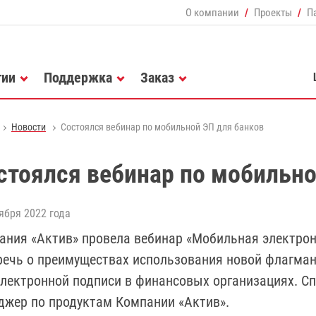
О компании
Проекты
П
гии
Поддержка
Заказ
Новости
Состоялся вебинар по мобильной ЭП для банков
стоялся вебинар по мобильно
ября 2022 года
ания «Актив» провела вебинар «Мобильная электрон
речь о преимуществах использования новой флагман
электронной подписи в финансовых организациях. С
джер по продуктам Компании «Актив».