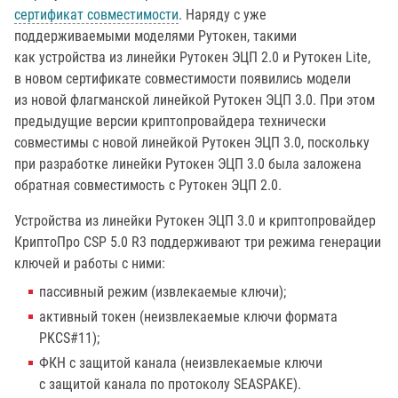
сертификат совместимости
. Наряду с уже
поддерживаемыми моделями Рутокен, такими
как устройства из линейки Рутокен ЭЦП 2.0 и Рутокен Lite,
в новом сертификате совместимости появились модели
из новой флагманской линейкой Рутокен ЭЦП 3.0. При этом
предыдущие версии криптопровайдера технически
совместимы с новой линейкой Рутокен ЭЦП 3.0, поскольку
при разработке линейки Рутокен ЭЦП 3.0 была заложена
обратная совместимость с Рутокен ЭЦП 2.0.
Устройства из линейки Рутокен ЭЦП 3.0 и криптопровайдер
КриптоПро CSP 5.0 R3 поддерживают три режима генерации
ключей и работы с ними:
пассивный режим (извлекаемые ключи);
активный токен (неизвлекаемые ключи формата
PKCS#11);
ФКН с защитой канала (неизвлекаемые ключи
с защитой канала по протоколу SEASPAKE).