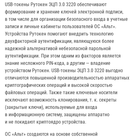
USB-токены Рутокен ЭЦП 3.0 3220 обеспечивают
формирование и хранение ключей электронной подписи,
в том числе для организации безопасного входа в учетные
записи и личные кабинеты пользователей ОС «Альт».
Устройства Рутокен помогают внедрить технологию
двухфакторной аутентификации, являющуюся более
надежной альтернативой небезопасной парольной
аутентификации. При этом одним из факторов является
знание несложного PIN-кода, а другим — владение
устройством Рутокен. USB-токены ЭЦП 3.0 3220 выгодно
отличаются повышенной производительностью аппаратных
криптографических операций и высокой скоростью
файловых операций. Также такие ключевые носители
исключают возможность клонирования, т. к. секреты
(закрытые ключи), используемые для входа
в информационную систему, защищены аппаратно
и не покидают криптоядро устройства.
ОС «Альт» создаются на основе собственной