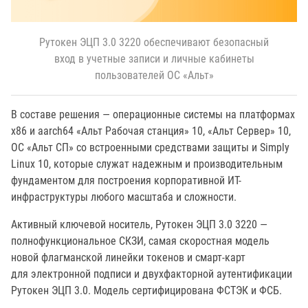
Рутокен ЭЦП 3.0 3220 обеспечивают безопасный
вход в учетные записи и личные кабинеты
пользователей ОС «Альт»
В составе решения — операционные системы на платформах
х86 и aarch64 «Альт Рабочая станция» 10, «Альт Сервер» 10,
ОС «Альт СП» со встроенными средствами защиты и Simply
Linux 10, которые служат надежным и производительным
фундаментом для построения корпоративной ИТ-
инфраструктуры любого масштаба и сложности.
Активный ключевой носитель, Рутокен ЭЦП 3.0 3220 —
полнофункциональное СКЗИ, самая скоростная модель
новой флагманской линейки токенов и смарт-карт
для электронной подписи и двухфакторной аутентификации
Рутокен ЭЦП 3.0. Модель сертифицирована ФСТЭК и ФСБ.