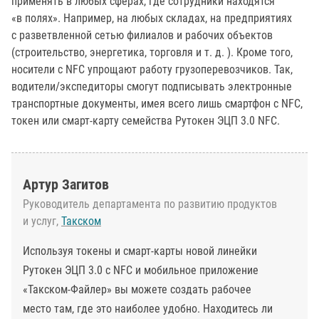
применять в любых сферах, где сотрудники находятся
«в полях». Например, на любых складах, на предприятиях
с разветвленной сетью филиалов и рабочих объектов
(строительство, энергетика, торговля и т. д. ). Кроме того,
носители с NFC упрощают работу грузоперевозчиков. Так,
водители/экспедиторы смогут подписывать электронные
транспортные документы, имея всего лишь смартфон с NFC,
токен или смарт-карту семейства Рутокен ЭЦП 3.0 NFC.
Артур Загитов
Руководитель департамента по развитию продуктов
и услуг,
Такском
Используя токены и смарт-карты новой линейки
Рутокен ЭЦП 3.0 с NFC и мобильное приложение
«Такском-Файлер» вы можете создать рабочее
место там, где это наиболее удобно. Находитесь ли