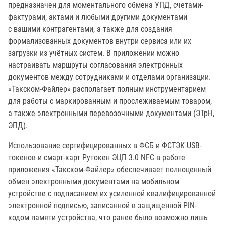
предназначен для моментального обмена УПД, счетами-
фактурами, актами и любыми другими документами
с вашими контрагентами, а также для создания
формализованных документов внутри сервиса или их
загрузки из учётных систем. В приложении можно
настраивать маршруты согласования электронных
документов между сотрудниками и отделами организации.
«Такском-Файлер» располагает полным инструментарием
для работы с маркированным и прослеживаемым товаром,
а также электронными перевозочными документами (ЭТрН,
ЭПД).
Использование сертифицированных в ФСБ и ФСТЭК USB-
токенов и смарт-карт Рутокен ЭЦП 3.0 NFC в работе
приложения «Такском-Файлер» обеспечивает полноценный
обмен электронными документами на мобильном
устройстве с подписанием их усиленной квалифицированной
электронной подписью, записанной в защищенной PIN-
кодом памяти устройства, что ранее было возможно лишь