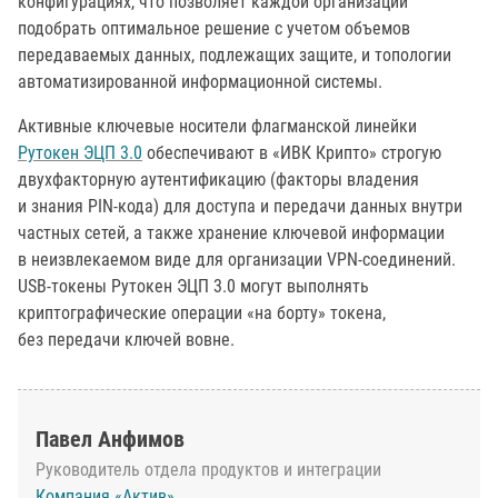
конфигурациях, что позволяет каждой организации
подобрать оптимальное решение с учетом объемов
передаваемых данных, подлежащих защите, и топологии
автоматизированной информационной системы.
Активные ключевые носители флагманской линейки
Рутокен ЭЦП 3.0
обеспечивают в «ИВК Крипто» строгую
двухфакторную аутентификацию (факторы владения
и знания PIN-кода) для доступа и передачи данных внутри
частных сетей, а также хранение ключевой информации
в неизвлекаемом виде для организации VPN-соединений.
USB-токены Рутокен ЭЦП 3.0 могут выполнять
криптографические операции «на борту» токена,
без передачи ключей вовне.
Павел Анфимов
Руководитель отдела продуктов и интеграции
Компания «Актив»