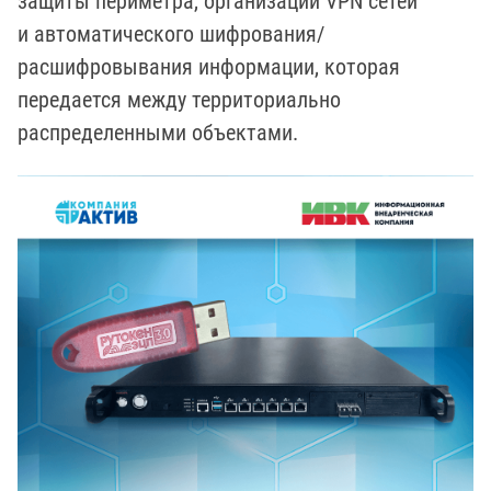
защиты периметра, организации VPN сетей
и автоматического шифрования/
расшифровывания информации, которая
передается между территориально
распределенными объектами.