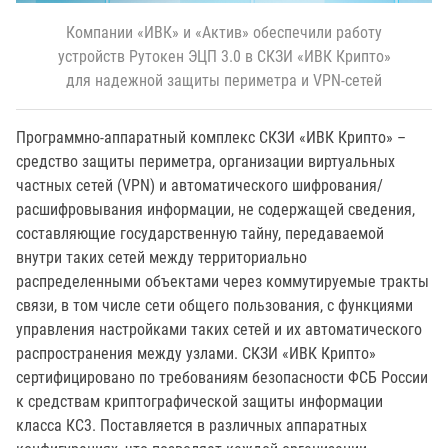
Компании «ИВК» и «Актив» обеспечили работу
устройств Рутокен ЭЦП 3.0 в СКЗИ «ИВК Крипто»
для надежной защиты периметра и VPN-сетей
Программно-аппаратный комплекс СКЗИ «ИВК Крипто» –
средство защиты периметра, организации виртуальных
частных сетей (VPN) и автоматического шифрования/
расшифровывания информации, не содержащей сведения,
составляющие государственную тайну, передаваемой
внутри таких сетей между территориально
распределенными объектами через коммутируемые тракты
связи, в том числе сети общего пользования, с функциями
управления настройками таких сетей и их автоматического
распространения между узлами. СКЗИ «ИВК Крипто»
сертифицировано по требованиям безопасности ФСБ России
к средствам криптографической защиты информации
класса КС3. Поставляется в различных аппаратных