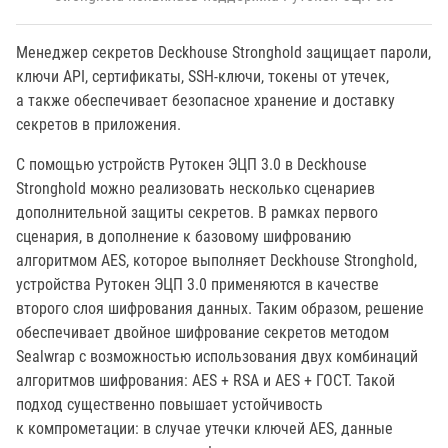
Менеджер секретов Deckhouse Stronghold защищает пароли,
ключи API, сертификаты, SSH-ключи, токены от утечек,
а также обеспечивает безопасное хранение и доставку
секретов в приложения.
С помощью устройств Рутокен ЭЦП 3.0 в Deckhouse
Stronghold можно реализовать несколько сценариев
дополнительной защиты секретов. В рамках первого
сценария, в дополнение к базовому шифрованию
алгоритмом AES, которое выполняет Deckhouse Stronghold,
устройства Рутокен ЭЦП 3.0 применяются в качестве
второго слоя шифрования данных. Таким образом, решение
обеспечивает двойное шифрование секретов методом
Sealwrap с возможностью использования двух комбинаций
алгоритмов шифрования: AES + RSA и AES + ГОСТ. Такой
подход существенно повышает устойчивость
к компрометации: в случае утечки ключей AES, данные