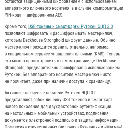
остаются защищенными шифрованием с использованием
аппаратного ключевого носителя, а в случае компрометации
PIN-кода — шифрованием AES.
Кроме того,
USB-токены и смарт-карты Рутокен ЭЦП 3.0
позволяют шифровать и расшифровывать мастер-ключ,
которым Deckhouse Stronghold шифрует данные. Обычно
мастер-ключ приходится хранить отдельно, например,
в специальном сервисе управления ключами (KMS). Теперь
его можно просто хранить в самом хранилище Deckhouse
Stronghold, предварительно зашифровав с использованием
Рутокен. Без аппаратного носителя мастер-ключ никто
не прочитает, даже при наличии доступа к хранилищу.
Активные ключевые носители Рутокен ЭЦП 3.0
представляют собой линейку USB-токенов и смарт-карт
нового поколения для двухфакторной аутентификации
на настольных и мобильных устройствах, подписания
документов электронной подписью и защиты информации.
Поддержка отечественных (включая «Кузнечик» и «Магма»)