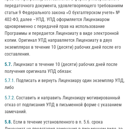
передаточного документа, удовлетворяющего требованиям
статьи 9 Федерального закона «О бухгалтерском учете» №
402-ФЗ, далее –УПД. УПД оформляется Лицензиаром
одновременно с передачей прав на использование
Программы и передается Лицензиату в виде электронной
копии. Оригинал УПД направляется Лицензиату в двух
экземплярах в течение 10 (десяти) рабочих дней после его
составления.
5.7.
Лицензиат в течение 10 (десяти) рабочих дней после
получения оригинала УПД обязан:
5.7.1.
Подписать и вернуть Лицензиару один экземпляр УПД,
либо
5.7.2.
Составить и направить Лицензиару мотивированный
отказ от подписания УПД в письменной форме с указанием
замечаний.
5.8.
Если в течение установленного в п. 5.6. срока
Лицензиат не представил замечания в письменном виде, то