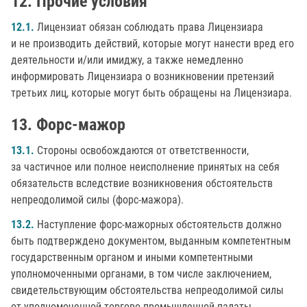
Прочие условия
12.1.
Лицензиат обязан соблюдать права Лицензиара
и не производить действий, которые могут нанести вред его
деятельности и/или имиджу, а также немедленно
информировать Лицензиара о возникновении претензий
третьих лиц, которые могут быть обращены на Лицензиара.
Форс-мажор
13.1.
Стороны освобождаются от ответственности,
за частичное или полное неисполнение принятых на себя
обязательств вследствие возникновения обстоятельств
непреодолимой силы (форс-мажора).
13.2.
Наступление форс-мажорных обстоятельств должно
быть подтверждено документом, выданным компетентным
государственным органом и иными компетентными
уполномоченными органами, в том числе заключением,
свидетельствующим обстоятельства непреодолимой силы
от уполномоченной торгово-промышленной палаты.