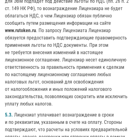
для ЭВМ подпадёт под действие льготы по НДС (пп. 26 п. 2
ст. 149 НК РФ), то вознаграждение Лицензиара не будет
облагаться НДС, о чем Лицензиар обязан публично
сообщить путем размещения информации на сайте
www.rutoken.ru
. По запросу Лицензиата Лицензиар
обязуется предоставить подтверждающие правомерность
применения льготы по НДС документы. При этом
не требуется внесения изменений в настоящее
лицензионное соглашение. Лицензиар несет единоличную
ответственность за правильность применения к сделкам
по настоящему лицензионному соглашению любых
налоговых льгот, оснований для освобождения
от налогообложения и иных положений налогового
законодательства, позволяющих сократить или исключить
уплату любых налогов.
5.3.
Лицензиат уплачивает вознаграждение в сроки
и по реквизитам, указанным в счете на оплату. Стороны
подтверждают, что расчеты на условиях предварительной
оплаты, аванса, рассрочки или отсрочки оплаты в рамках