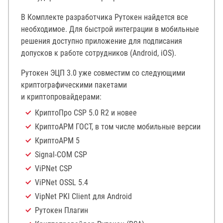
В Комплекте разработчика Рутокен найдется все
необходимое. Для быстрой интеграции в мобильные
решения доступно приложение для подписания
допусков к работе сотрудников (Android, iOS).
Рутокен ЭЦП 3.0 уже совместим со следующими
криптографическими пакетами
и криптопровайдерами:
КриптоПро CSP 5.0 R2 и новее
КриптоАРМ ГОСТ, в том числе мобильные версии
КриптоАРМ 5
Signal-COM CSP
ViPNet CSP
ViPNet OSSL 5.4
VipNet PKI Client для Android
Рутокен Плагин