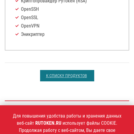
Криптопровайдер Рутокен (RSA)
OpenSSH
OpenSSL
OpenVPN
Эникриптер
К СПИСКУ ПРОДУКТОВ
+7 (495)
925-77-90
Для повышения удобства работы и хранения данных
веб-сайт
RUTOKEN.RU
использует файлы COOKIE.
Продолжая работу с веб-сайтом, Вы даете свое