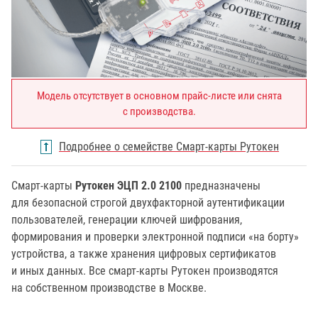
Модель отсутствует в основном прайс-листе или снята
с производства.
Подробнее о семействе Смарт-карты Рутокен
Смарт-карты
Рутокен ЭЦП 2.0 2100
предназначены
для безопасной строгой двухфакторной аутентификации
пользователей, генерации ключей шифрования,
формирования и проверки электронной подписи «на борту»
устройства, а также хранения цифровых сертификатов
и иных данных. Все смарт-карты Рутокен производятся
на собственном производстве в Москве.