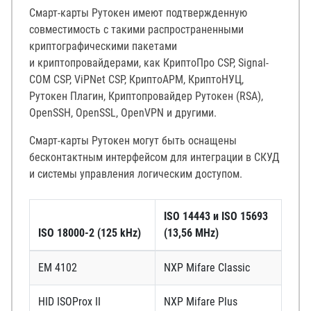
Смарт-карты Рутокен имеют подтвержденную
совместимость с такими распространенными
криптографическими пакетами
и криптопровайдерами, как КриптоПро CSP, Signal-
COM CSP, ViPNet CSP, КриптоАРМ, КриптоНУЦ,
Рутокен Плагин, Криптопровайдер Рутокен (RSA),
OpenSSH, OpenSSL, OpenVPN и другими.
Смарт-карты Рутокен могут быть оснащены
бесконтактным интерфейсом для интеграции в СКУД
и системы управления логическим доступом.
ISO 14443 и ISO 15693
ISO 18000-2 (125 kHz)
(13,56 MHz)
EM 4102
NXP Mifare Classic
HID ISOProx II
NXP Mifare Plus