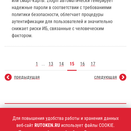
или смарт-карты. Zlogin автоматически генерирует
надежные пароли в соответствии с требованиями
политики безопасности, облегчает процедуры
аутентификации для пользователей и значительно
снижает риски ИБ, связанные с человеческим
фактором.
1
...
13
14
15
16
17
предыдущая
следующая
+7 (495)
925-77-90
Для повышения удобства работы и хранения данных
веб-сайт
RUTOKEN.RU
использует файлы COOKIE.