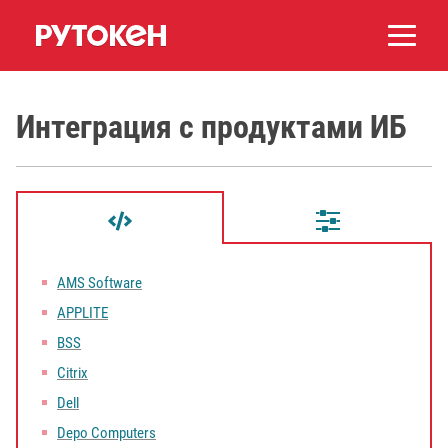
Интеграция с продуктами ИБ
AMS Software
APPLITE
BSS
Citrix
Dell
Depo Computers