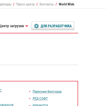
артнеры
Пресс-центр
Контакты
World Wide
Центр загрузки
ДЛЯ РАЗРАБОТЧИКА
С
Парусник-Белгород
РЕД СОФТ
пасности
РУБИНТЕХ