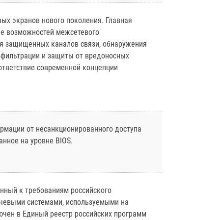
ых экранов нового поколения. Главная
ние возможностей межсетевого
я защищенных каналов связи, обнаружения
-фильтрации и защиты от вредоносных
оответствие современной концепции
рмации от несанкционированного доступа
анное на уровне BIOS.
нный к требованиям российского
ючевыми системами, используемыми на
ючен в Единый реестр российских программ