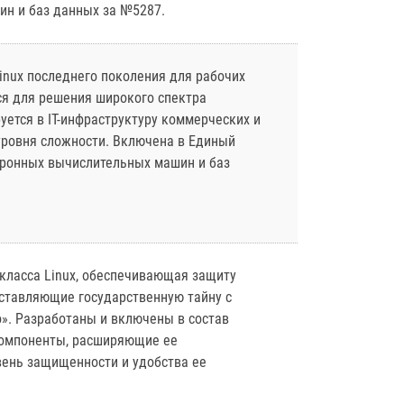
н и баз данных за №5287.
inux последнего поколения для рабочих
ся для решения широкого спектра
уется в IT-инфраструктуру коммерческих и
уровня сложности. Включена в Единый
тронных вычислительных машин и баз
класса Linux, обеспечивающая защиту
ставляющие государственную тайну с
». Разработаны и включены в состав
омпоненты, расширяющие ее
ень защищенности и удобства ее