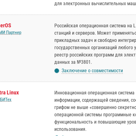
для электронных вычислительных маши
terOS
Российская операционная система на L
МИ Партнер
станций и серверов. Может применять
прикладных задач и свободно интегрир
государственных организаций любого 
реестр российских программ для элек
данных за №3801.
Заключение о совместимости
tra Linux
Инновационная операционная система 
сБИТех
информации, содержащей сведения, со
грифом не выше «совершенно секретно
операционной системы программные к
функциональность и повышающие уров
использования.