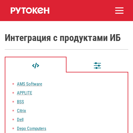
Интеграция с продуктами ИБ
AMS Software
APPLITE
BSS
Citrix
Dell
Depo Computers