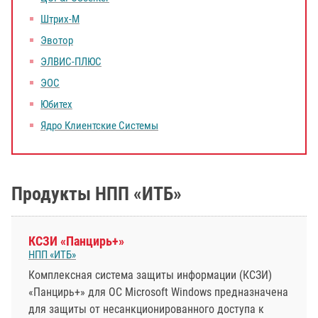
Штрих-М
Эвотор
ЭЛВИС-ПЛЮС
ЭОС
Юбитех
Ядро Клиентские Системы
Продукты НПП «ИТБ»
КСЗИ «Панцирь+»
НПП «ИТБ»
Комплексная система защиты информации (КСЗИ)
«Панцирь+» для ОС Microsoft Windows предназначена
для защиты от несанкционированного доступа к