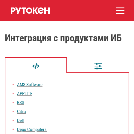
Интеграция с продуктами ИБ
AMS Software
APPLITE
BSS
Citrix
Dell
Depo Computers