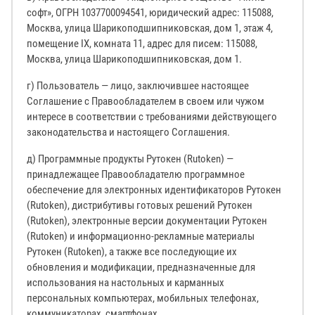
софт», ОГРН 1037700094541, юридический адрес: 115088,
Москва, улица Шарикоподшипниковская, дом 1, этаж 4,
помещение IX, комната 11, адрес для писем: 115088,
Москва, улица Шарикоподшипниковская, дом 1.
г) Пользователь — лицо, заключившее настоящее
Соглашение с Правообладателем в своем или чужом
интересе в соответствии с требованиями действующего
законодательства и настоящего Соглашения.
д) Программные продукты Рутокен (Rutoken) —
принадлежащее Правообладателю программное
обеспечение для электронных идентификаторов Рутокен
(Rutoken), дистрибутивы готовых решений Рутокен
(Rutoken), электронные версии документации Рутокен
(Rutoken) и информационно-рекламные материалы
Рутокен (Rutoken), а также все последующие их
обновления и модификации, предназначенные для
использования на настольных и карманных
персональных компьютерах, мобильных телефонах,
коммуникаторах, смартфонах.