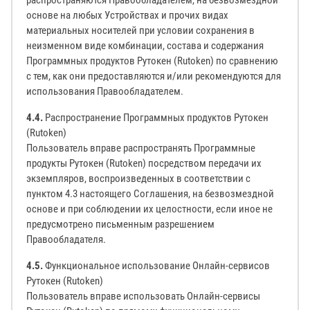
распространяются Правообладателем, на безвозмездной
основе на любых Устройствах и прочих видах
материальных носителей при условии сохранения в
неизменном виде комбинации, состава и содержания
Программных продуктов Рутокен (Rutoken) по сравнению
с тем, как они предоставляются и/или рекомендуются для
использования Правообладателем.
4.4.
Распространение Программных продуктов Рутокен
(Rutoken)
Пользователь вправе распространять Программные
продукты Рутокен (Rutoken) посредством передачи их
экземпляров, воспроизведенных в соответствии с
пунктом 4.3 настоящего Соглашения, на безвозмездной
основе и при соблюдении их целостности, если иное не
предусмотрено письменным разрешением
Правообладателя.
4.5.
Функциональное использование Онлайн-сервисов
Рутокен (Rutoken)
Пользователь вправе использовать Онлайн-сервисы