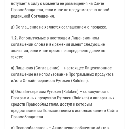
вступает в силу с момента ее размещения на Сайте
Правообладателя, если иное не предусмотрено новой
редакцией Соглашения.
д) Соглашение не является соглашением о продаже.
1.2.
Используемые в настоящем Лицензионном
соглашении слова и выражения имеют следующие
значения, если иное прямо не определено далее по
тексту:
а) Лицензия (Соглашение) — настоящее Лицензионное
соглашение на использование Программных продуктов
и/или Онлайн-сервисов Рутокен (Rutoken).
б) Онлайн-сервисы Рутокен (Rutoken) — совокупность
Программных продуктов Рутокен (Rutoken) и аппаратных
средств Правообладателя, доступ к которым
предоставляется Пользователям с использованием Сайта
Правообладателя.
в) Правообладатель — Акционерное общество «Актив-