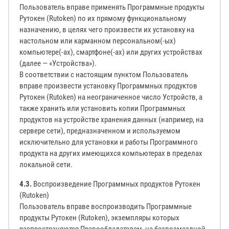
Пользователь вправе применять Программные продукты
Рутокен (Rutoken) по их прямому функциональному
назначению, в целях чего произвести их установку на
настольном или карманном персональном(-ых)
компьютере(-ах), смартфоне(-ах) или других устройствах
(далее — «Устройства»).
В соответствии с настоящим пунктом Пользователь
вправе произвести установку Программных продуктов
Рутокен (Rutoken) на неограниченное число Устройств, а
также хранить или установить копии Программных
продуктов на устройстве хранения данных (например, на
сервере сети), предназначенном и используемом
исключительно для установки и работы Программного
продукта на других имеющихся компьютерах в пределах
локальной сети.
4.3.
Воспроизведение Программных продуктов Рутокен
(Rutoken)
Пользователь вправе воспроизводить Программные
продукты Рутокен (Rutoken), экземпляры которых