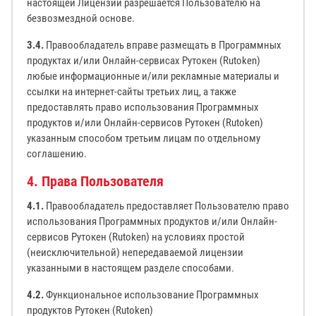
настоящей Лицензии разрешается Пользователю на
безвозмездной основе.
3.4.
Правообладатель вправе размещать в Программных
продуктах и/или Онлайн-сервисах Рутокен (Rutoken)
любые информационные и/или рекламные материалы и
ссылки на интернет-сайты третьих лиц, а также
предоставлять право использования Программных
продуктов и/или Онлайн-сервисов Рутокен (Rutoken)
указанным способом третьим лицам по отдельному
соглашению.
4. Права Пользователя
4.1.
Правообладатель предоставляет Пользователю право
использования Программных продуктов и/или Онлайн-
сервисов Рутокен (Rutoken) на условиях простой
(неисключительной) непередаваемой лицензии
указанными в настоящем разделе способами.
4.2.
Функциональное использование Программных
продуктов Рутокен (Rutoken)