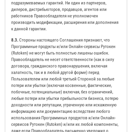
подразумеваемых гарантий. Ни один из партнеров,
дилеров, дистрибьюторов, продавцов, агентов или
работников Правообладателя не уполномочен
производить модификации, расширения или дополнения
к данной гарантии.
8.3.
Стороны настоящего Соглашения признают, что
Программные продукты и/или Онлайн-сервисы Рутокен
(Rutoken) не могут быть полностью лишены ошибок.
Правообладатель не несет ответственности (как в силу
договора, гражданского правонарушения, включая
халатность, так и в любой другой форме) перед
Пользователем или любой третьей Стороной за любые
потери или убытки (включая косвенные, фактические,
побочные, потенциальные) включая, без ограничений,
любые потери или убытки прибыльности бизнеса, потерю
доходности или репутации, утраченную или искаженную
информацию или документацию вследствие любого
использования Программных продуктов и/или Онлайн-
сервисов Рутокен (Rutoken) и/или их любой компоненты,
даже если Правообладатель письменно уведомил о