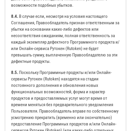
возможности подобных убытков.
8.4.
В случае если, несмотря на условия настоящего
Соглашения, Правообладатель признан ответственным за
убытки на основании каких-либо дефектов или
несоответствия ожиданиям, полная ответственность за
каждый экземпляр дефектного Программного продукта и/
или Онлайн-сервиса Рутокен (Rutoken) не будет
превышать сумму, выплаченную Правообладателю за эти
дефектные продукты.
8.5.
Поскольку Программные продукты и/или Онлайн-
сервисы Рутокен (Rutoken) находятся на стадии
постоянного дополнения и обновления новых
функциональных возможностей, форма и характер
продуктов и предоставляемых услуг могут время от
времени меняться без предварительного уведомления
Пользователя. Правообладатель вправе по собственному
усмотрению прекратить (временно или окончательно)
предоставление Программных продуктов и/или Онлайн-
сервисов Рутокен (Rutoken) (или каких-либо отдельных