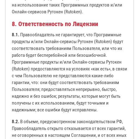
на использование таких Программных продуктов и/или
Онлайн-сервисов Рутокен (Rutoken).
8. Ответственность по Лицензии
8.1.
Правообладатель не гарантирует, что Программные
продукты и/или Онлайн-сервисы Рутокен (Rutoken) будут
соответствовать требованиям Пользователя, или что их
работа будет бесперебойной или безошибочной.
Программные продукты и/или Онлайн-сервисы Рутокен
(Rutoken) предоставляются на условиях «как есть», в связи
с чем Пользователю не представляются какие-либо
гарантии, что: они будут соответствовать требованиям
Пользователя; предоставляться непрерывно, быстро,
надежно и без ошибок; результаты, которые могут быть
получены с их использованием, будут точными и
надежными; все ошибки будут исправлены.
8.2.
В объеме, предусмотренном законодательством РФ,
Правообладатель открыто отказывается от всех гарантий,
не оговоренных в настоящем Соглашении, и от всех иных