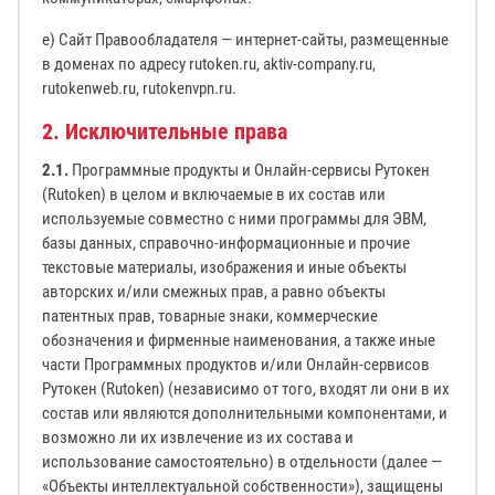
е) Сайт Правообладателя — интернет-сайты, размещенные
в доменах по адресу rutoken.ru, aktiv-company.ru,
rutokenweb.ru, rutokenvpn.ru.
2. Исключительные права
2.1.
Программные продукты и Онлайн-сервисы Рутокен
(Rutoken) в целом и включаемые в их состав или
используемые совместно с ними программы для ЭВМ,
базы данных, справочно-информационные и прочие
текстовые материалы, изображения и иные объекты
авторских и/или смежных прав, а равно объекты
патентных прав, товарные знаки, коммерческие
обозначения и фирменные наименования, а также иные
части Программных продуктов и/или Онлайн-сервисов
Рутокен (Rutoken) (независимо от того, входят ли они в их
состав или являются дополнительными компонентами, и
возможно ли их извлечение из их состава и
использование самостоятельно) в отдельности (далее —
«Объекты интеллектуальной собственности»), защищены