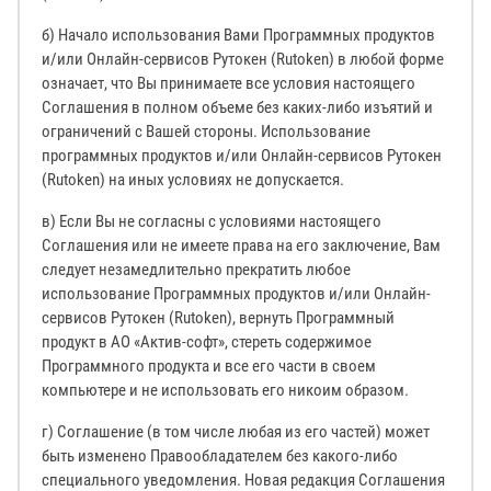
б) Начало использования Вами Программных продуктов
и/или Онлайн-сервисов Рутокен (Rutoken) в любой форме
означает, что Вы принимаете все условия настоящего
Соглашения в полном объеме без каких-либо изъятий и
ограничений с Вашей стороны. Использование
программных продуктов и/или Онлайн-сервисов Рутокен
(Rutoken) на иных условиях не допускается.
в) Если Вы не согласны с условиями настоящего
Соглашения или не имеете права на его заключение, Вам
следует незамедлительно прекратить любое
использование Программных продуктов и/или Онлайн-
сервисов Рутокен (Rutoken), вернуть Программный
продукт в АО «Актив-софт», стереть содержимое
Программного продукта и все его части в своем
компьютере и не использовать его никоим образом.
г) Соглашение (в том числе любая из его частей) может
быть изменено Правообладателем без какого-либо
специального уведомления. Новая редакция Соглашения