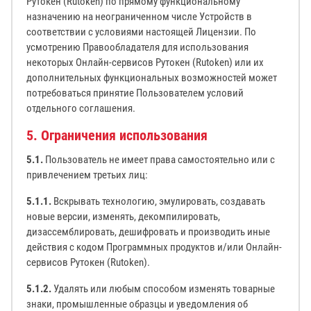
Рутокен (Rutoken) по прямому функциональному
назначению на неограниченном числе Устройств в
соответствии с условиями настоящей Лицензии. По
усмотрению Правообладателя для использования
некоторых Онлайн-сервисов Рутокен (Rutoken) или их
дополнительных функциональных возможностей может
потребоваться принятие Пользователем условий
отдельного соглашения.
5. Ограничения использования
5.1.
Пользователь не имеет права самостоятельно или с
привлечением третьих лиц:
5.1.1.
Вскрывать технологию, эмулировать, создавать
новые версии, изменять, декомпилировать,
дизассемблировать, дешифровать и производить иные
действия с кодом Программных продуктов и/или Онлайн-
сервисов Рутокен (Rutoken).
5.1.2.
Удалять или любым способом изменять товарные
знаки, промышленные образцы и уведомления об