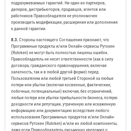
подразумеваемых гарантий. Ни один из партнеров,
дилеров, дистрибьюторов, продавцов, агентов или
работников Правообладателя не уполномочен
производить модификации, расширения или дополнения
к данной гарантии.
8.3.
Стороны настоящего Соглашения признают, что
Программные продукты и/или Онлайн-сервисы Рутокен
(Rutoken) не могут быть полностью лишены ошибок.
Правообладатель не несет ответственности (как в силу
договора, гражданского правонарушения, включая
халатность, так и в любой другой форме) перед
Пользователем или любой третьей Стороной за любые
потери или убытки (включая косвенные, фактические,
побочные, потенциальные) включая, без ограничений,
любые потери или убытки прибыльности бизнеса, потерю
доходности или репутации, утраченную или искаженную
информацию или документацию вследствие любого
использования Программных продуктов и/или Онлайн-
сервисов Рутокен (Rutoken) и/или их любой компоненты,
даже если Правообладатель письменно уведомил о