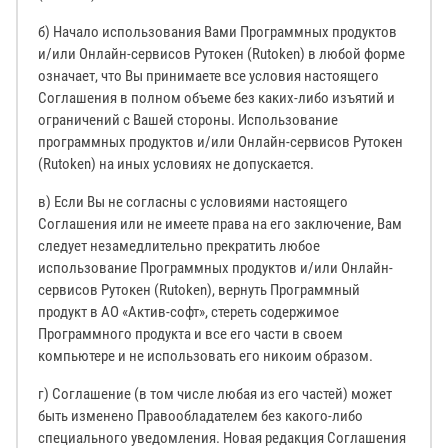
б) Начало использования Вами Программных продуктов
и/или Онлайн-сервисов Рутокен (Rutoken) в любой форме
означает, что Вы принимаете все условия настоящего
Соглашения в полном объеме без каких-либо изъятий и
ограничений с Вашей стороны. Использование
программных продуктов и/или Онлайн-сервисов Рутокен
(Rutoken) на иных условиях не допускается.
в) Если Вы не согласны с условиями настоящего
Соглашения или не имеете права на его заключение, Вам
следует незамедлительно прекратить любое
использование Программных продуктов и/или Онлайн-
сервисов Рутокен (Rutoken), вернуть Программный
продукт в АО «Актив-софт», стереть содержимое
Программного продукта и все его части в своем
компьютере и не использовать его никоим образом.
г) Соглашение (в том числе любая из его частей) может
быть изменено Правообладателем без какого-либо
специального уведомления. Новая редакция Соглашения