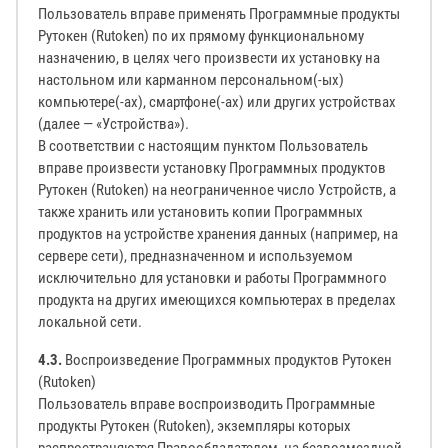
Пользователь вправе применять Программные продукты
Рутокен (Rutoken) по их прямому функциональному
назначению, в целях чего произвести их установку на
настольном или карманном персональном(-ых)
компьютере(-ах), смартфоне(-ах) или других устройствах
(далее — «Устройства»).
В соответствии с настоящим пунктом Пользователь
вправе произвести установку Программных продуктов
Рутокен (Rutoken) на неограниченное число Устройств, а
также хранить или установить копии Программных
продуктов на устройстве хранения данных (например, на
сервере сети), предназначенном и используемом
исключительно для установки и работы Программного
продукта на других имеющихся компьютерах в пределах
локальной сети.
4.3.
Воспроизведение Программных продуктов Рутокен
(Rutoken)
Пользователь вправе воспроизводить Программные
продукты Рутокен (Rutoken), экземпляры которых