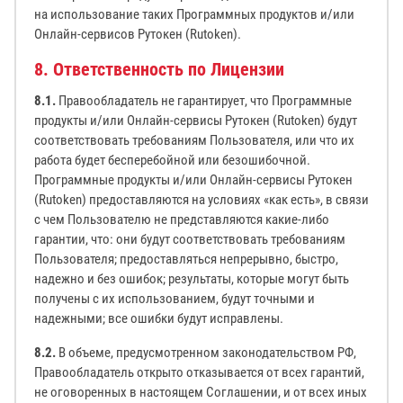
на использование таких Программных продуктов и/или
Онлайн-сервисов Рутокен (Rutoken).
8. Ответственность по Лицензии
8.1.
Правообладатель не гарантирует, что Программные
продукты и/или Онлайн-сервисы Рутокен (Rutoken) будут
соответствовать требованиям Пользователя, или что их
работа будет бесперебойной или безошибочной.
Программные продукты и/или Онлайн-сервисы Рутокен
(Rutoken) предоставляются на условиях «как есть», в связи
с чем Пользователю не представляются какие-либо
гарантии, что: они будут соответствовать требованиям
Пользователя; предоставляться непрерывно, быстро,
надежно и без ошибок; результаты, которые могут быть
получены с их использованием, будут точными и
надежными; все ошибки будут исправлены.
8.2.
В объеме, предусмотренном законодательством РФ,
Правообладатель открыто отказывается от всех гарантий,
не оговоренных в настоящем Соглашении, и от всех иных