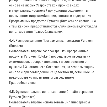
распространяются Правообладателем, на безвозмездной
основе на любых Устройствах и прочих видах
материальных носителей при условии сохранения в
неизменном виде комбинации, состава и содержания
Программных продуктов Рутокен (Rutoken) по сравнению
с тем, как они предоставляются и/или рекомендуются для
использования Правообладателем.
4.4.
Распространение Программных продуктов Рутокен
(Rutoken)
Пользователь вправе распространять Программные
продукты Рутокен (Rutoken) посредством передачи их
экземпляров, воспроизведенных в соответствии с
пунктом 4.3 настоящего Соглашения, на безвозмездной
основе и при соблюдении их целостности, если иное не
предусмотрено письменным разрешением
Правообладателя.
4.5.
Функциональное использование Онлайн-сервисов
Рутокен (Rutoken)
Пользователь вправе использовать Онлайн-сервисы