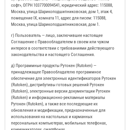
софт», ОГРН 1037700094541, юридический адрес: 115088,
Москва, улица Шарикоподшипниковская, дом 1, этаж 4,
помещение IX, комната 11, адрес для писем: 115088,
Москва, улица Шарикоподшипниковская, дом 1.
г) Пользователь — лицо, заключившее настоящее
Соглашение с Правообладателем в своем или чужом
интересе в соответствии с требованиями действующего
законодательства и настоящего Соглашения.
д) Программные продукты Рутокен (Rutoken) —
принадлежащее Правообладателю программное
обеспечение для электронных идентификаторов Рутокен
(Rutoken), дистрибутивы готовых решений Рутокен
(Rutoken), электронные версии документации Рутокен
(Rutoken) и информационно-рекламные материалы
Рутокен (Rutoken), а также все последующие их
обновления и модификации, предназначенные для
использования на настольных и карманных
персональных компьютерах, мобильных телефонах,
коммуникаторах, смартфонах.