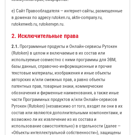
е) Сайт Правообладателя — интернет-сайты, размещенные
в доменах по адресу rutoken.ru, aktiv-company.ru,
rutokenweb.ru, rutokenvpn.ru.
2. Исключительные права
2.1.
Программные продукты и Онлайн-сервисы Рутокен
(Rutoken) в целом и включаемые в их состав или
используемые совместно с ними программы для ЭВМ,
базы данных, справочно-информационные и прочие
текстовые материалы, изображения и иные объекты
авторских и/или смежных прав, а равно объекты
патентных прав, товарные знаки, коммерческие
обозначения и фирменные наименования, а также иные
части Программных продуктов и/или Онлайн-сервисов
Рутокен (Rutoken) (независимо от того, входят ли они в их
состав или являются дополнительными компонентами, и
возможно ли их извлечение из их состава и
использование самостоятельно) в отдельности (далее —
«Объекты интеллектуальной собственности»), защищены