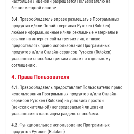
настоящей Лицензии разрешается Пользователю на
безвозмездной основе.
3.4.
Правообладатель вправе размещать в Программных
продуктах и/или Онлайн-сервисах Рутокен (Rutoken)
любые информационные и/или рекламные материалы и
ссылки на интернет-сайты третьих лиц, а также
предоставлять право использования Программных
продуктов и/или Онлайн-сервисов Рутокен (Rutoken)
указанным способом третьим лицам по отдельному
соглашению.
4. Права Пользователя
4.1.
Правообладатель предоставляет Пользователю право
использования Программных продуктов и/или Онлайн-
сервисов Рутокен (Rutoken) на условиях простой
(неисключительной) непередаваемой лицензии
указанными в настоящем разделе способами.
4.2.
Функциональное использование Программных
продуктов Рутокен (Rutoken)