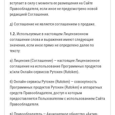
вступает в силу с момента ее размещения на Сайте
Правообладателя, если иное не предусмотрено новой
редакцией Соглашения.
д) Соглашение не является соглашением о продаже.
1.2.
Используемые в настоящем Лицензионном
соглашении слова и выражения имеют следующие
значения, если иное прямо не определено далее по
тексту:
а) Лицензия (Соглашение) — настоящее Лицензионное
соглашение на использование Программных продуктов
и/или Онлайн-сервисов Рутокен (Rutoken).
б) Онлайн-сервисы Рутокен (Rutoken) — совокупность
Программных продуктов Рутокен (Rutoken) и аппаратных
средств Правообладателя, доступ к которым
предоставляется Пользователям с использованием Сайта
Правообладателя.
в) Правообладатель — Акционерное общество «Актив-