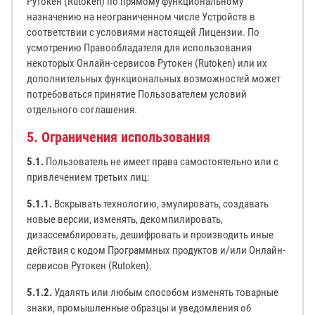
Рутокен (Rutoken) по прямому функциональному
назначению на неограниченном числе Устройств в
соответствии с условиями настоящей Лицензии. По
усмотрению Правообладателя для использования
некоторых Онлайн-сервисов Рутокен (Rutoken) или их
дополнительных функциональных возможностей может
потребоваться принятие Пользователем условий
отдельного соглашения.
5. Ограничения использования
5.1.
Пользователь не имеет права самостоятельно или с
привлечением третьих лиц:
5.1.1.
Вскрывать технологию, эмулировать, создавать
новые версии, изменять, декомпилировать,
дизассемблировать, дешифровать и производить иные
действия с кодом Программных продуктов и/или Онлайн-
сервисов Рутокен (Rutoken).
5.1.2.
Удалять или любым способом изменять товарные
знаки, промышленные образцы и уведомления об