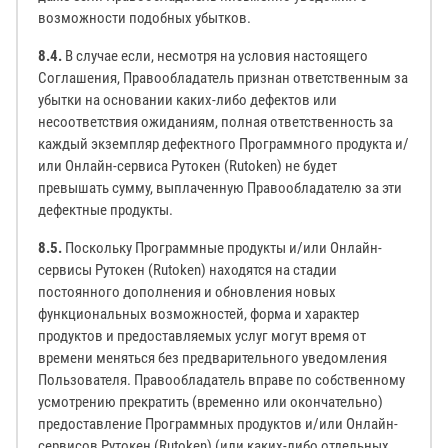
возможности подобных убытков.
8.4.
В случае если, несмотря на условия настоящего
Соглашения, Правообладатель признан ответственным за
убытки на основании каких-либо дефектов или
несоответствия ожиданиям, полная ответственность за
каждый экземпляр дефектного Программного продукта и/
или Онлайн-сервиса Рутокен (Rutoken) не будет
превышать сумму, выплаченную Правообладателю за эти
дефектные продукты.
8.5.
Поскольку Программные продукты и/или Онлайн-
сервисы Рутокен (Rutoken) находятся на стадии
постоянного дополнения и обновления новых
функциональных возможностей, форма и характер
продуктов и предоставляемых услуг могут время от
времени меняться без предварительного уведомления
Пользователя. Правообладатель вправе по собственному
усмотрению прекратить (временно или окончательно)
предоставление Программных продуктов и/или Онлайн-
сервисов Рутокен (Rutoken) (или каких-либо отдельных