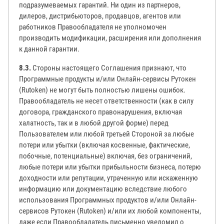
подразумеваемых гарантий. Ни один из партнеров,
дилеров, дистрибьюторов, продавцов, агентов или
работников Правообладателя не уполномочен
производить модификации, расширения или дополнения
к данной гарантии.
8.3.
Стороны настоящего Соглашения признают, что
Программные продукты и/или Онлайн-сервисы Рутокен
(Rutoken) не могут быть полностью лишены ошибок.
Правообладатель не несет ответственности (как в силу
договора, гражданского правонарушения, включая
халатность, так и в любой другой форме) перед
Пользователем или любой третьей Стороной за любые
потери или убытки (включая косвенные, фактические,
побочные, потенциальные) включая, без ограничений,
любые потери или убытки прибыльности бизнеса, потерю
доходности или репутации, утраченную или искаженную
информацию или документацию вследствие любого
использования Программных продуктов и/или Онлайн-
сервисов Рутокен (Rutoken) и/или их любой компоненты,
даже если Правообладатель письменно уведомил о