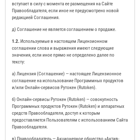
вступает в силу с момента ее размещения на Сайте
Правообладателя, если иное не предусмотрено новой
редакцией Соглашения.
д) Соглашение не является соглашением о продаже.
1.2.
Используемые в настоящем Лицензионном
соглашении слова и выражения имеют следующие
значения, если иное прямо не определено далее по
тексту:
а) Лицензия (Соглашение) — настоящее Лицензионное
соглашение на использование Программных продуктов
и/или Онлайн-сервисов Рутокен (Rutoken).
б) Онлайн-сервисы Рутокен (Rutoken) — совокупность
Программных продуктов Рутокен (Rutoken) и аппаратных
средств Правообладателя, доступ к которым
предоставляется Пользователям с использованием Сайта
Правообладателя.
в) Правообладатель — Акционерное общество «Актив-