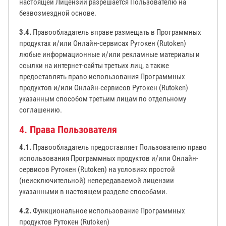
настоящей Лицензии разрешается Пользователю на
безвозмездной основе.
3.4.
Правообладатель вправе размещать в Программных
продуктах и/или Онлайн-сервисах Рутокен (Rutoken)
любые информационные и/или рекламные материалы и
ссылки на интернет-сайты третьих лиц, а также
предоставлять право использования Программных
продуктов и/или Онлайн-сервисов Рутокен (Rutoken)
указанным способом третьим лицам по отдельному
соглашению.
4. Права Пользователя
4.1.
Правообладатель предоставляет Пользователю право
использования Программных продуктов и/или Онлайн-
сервисов Рутокен (Rutoken) на условиях простой
(неисключительной) непередаваемой лицензии
указанными в настоящем разделе способами.
4.2.
Функциональное использование Программных
продуктов Рутокен (Rutoken)