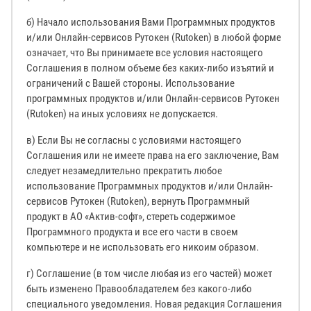
б) Начало использования Вами Программных продуктов
и/или Онлайн-сервисов Рутокен (Rutoken) в любой форме
означает, что Вы принимаете все условия настоящего
Соглашения в полном объеме без каких-либо изъятий и
ограничений с Вашей стороны. Использование
программных продуктов и/или Онлайн-сервисов Рутокен
(Rutoken) на иных условиях не допускается.
в) Если Вы не согласны с условиями настоящего
Соглашения или не имеете права на его заключение, Вам
следует незамедлительно прекратить любое
использование Программных продуктов и/или Онлайн-
сервисов Рутокен (Rutoken), вернуть Программный
продукт в АО «Актив-софт», стереть содержимое
Программного продукта и все его части в своем
компьютере и не использовать его никоим образом.
г) Соглашение (в том числе любая из его частей) может
быть изменено Правообладателем без какого-либо
специального уведомления. Новая редакция Соглашения