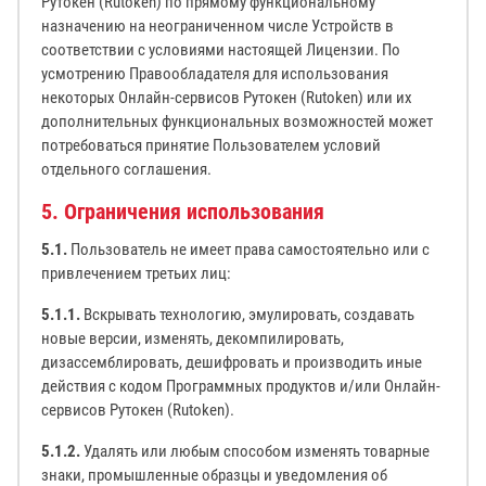
Рутокен (Rutoken) по прямому функциональному
назначению на неограниченном числе Устройств в
соответствии с условиями настоящей Лицензии. По
усмотрению Правообладателя для использования
некоторых Онлайн-сервисов Рутокен (Rutoken) или их
дополнительных функциональных возможностей может
потребоваться принятие Пользователем условий
отдельного соглашения.
5. Ограничения использования
5.1.
Пользователь не имеет права самостоятельно или с
привлечением третьих лиц:
5.1.1.
Вскрывать технологию, эмулировать, создавать
новые версии, изменять, декомпилировать,
дизассемблировать, дешифровать и производить иные
действия с кодом Программных продуктов и/или Онлайн-
сервисов Рутокен (Rutoken).
5.1.2.
Удалять или любым способом изменять товарные
знаки, промышленные образцы и уведомления об