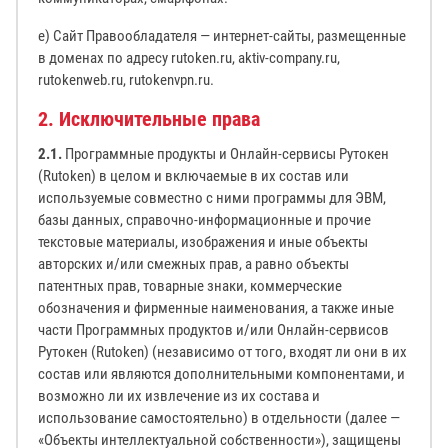
е) Сайт Правообладателя — интернет-сайты, размещенные
в доменах по адресу rutoken.ru, aktiv-company.ru,
rutokenweb.ru, rutokenvpn.ru.
2. Исключительные права
2.1.
Программные продукты и Онлайн-сервисы Рутокен
(Rutoken) в целом и включаемые в их состав или
используемые совместно с ними программы для ЭВМ,
базы данных, справочно-информационные и прочие
текстовые материалы, изображения и иные объекты
авторских и/или смежных прав, а равно объекты
патентных прав, товарные знаки, коммерческие
обозначения и фирменные наименования, а также иные
части Программных продуктов и/или Онлайн-сервисов
Рутокен (Rutoken) (независимо от того, входят ли они в их
состав или являются дополнительными компонентами, и
возможно ли их извлечение из их состава и
использование самостоятельно) в отдельности (далее —
«Объекты интеллектуальной собственности»), защищены