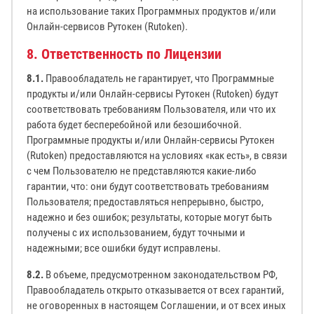
на использование таких Программных продуктов и/или
Онлайн-сервисов Рутокен (Rutoken).
8. Ответственность по Лицензии
8.1.
Правообладатель не гарантирует, что Программные
продукты и/или Онлайн-сервисы Рутокен (Rutoken) будут
соответствовать требованиям Пользователя, или что их
работа будет бесперебойной или безошибочной.
Программные продукты и/или Онлайн-сервисы Рутокен
(Rutoken) предоставляются на условиях «как есть», в связи
с чем Пользователю не представляются какие-либо
гарантии, что: они будут соответствовать требованиям
Пользователя; предоставляться непрерывно, быстро,
надежно и без ошибок; результаты, которые могут быть
получены с их использованием, будут точными и
надежными; все ошибки будут исправлены.
8.2.
В объеме, предусмотренном законодательством РФ,
Правообладатель открыто отказывается от всех гарантий,
не оговоренных в настоящем Соглашении, и от всех иных