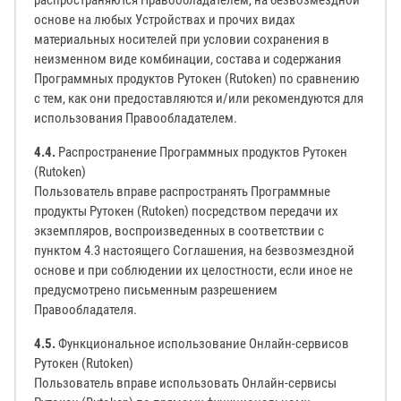
распространяются Правообладателем, на безвозмездной
основе на любых Устройствах и прочих видах
материальных носителей при условии сохранения в
неизменном виде комбинации, состава и содержания
Программных продуктов Рутокен (Rutoken) по сравнению
с тем, как они предоставляются и/или рекомендуются для
использования Правообладателем.
4.4.
Распространение Программных продуктов Рутокен
(Rutoken)
Пользователь вправе распространять Программные
продукты Рутокен (Rutoken) посредством передачи их
экземпляров, воспроизведенных в соответствии с
пунктом 4.3 настоящего Соглашения, на безвозмездной
основе и при соблюдении их целостности, если иное не
предусмотрено письменным разрешением
Правообладателя.
4.5.
Функциональное использование Онлайн-сервисов
Рутокен (Rutoken)
Пользователь вправе использовать Онлайн-сервисы