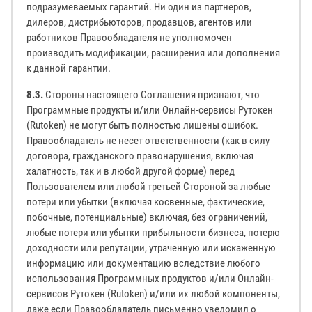
подразумеваемых гарантий. Ни один из партнеров,
дилеров, дистрибьюторов, продавцов, агентов или
работников Правообладателя не уполномочен
производить модификации, расширения или дополнения
к данной гарантии.
8.3.
Стороны настоящего Соглашения признают, что
Программные продукты и/или Онлайн-сервисы Рутокен
(Rutoken) не могут быть полностью лишены ошибок.
Правообладатель не несет ответственности (как в силу
договора, гражданского правонарушения, включая
халатность, так и в любой другой форме) перед
Пользователем или любой третьей Стороной за любые
потери или убытки (включая косвенные, фактические,
побочные, потенциальные) включая, без ограничений,
любые потери или убытки прибыльности бизнеса, потерю
доходности или репутации, утраченную или искаженную
информацию или документацию вследствие любого
использования Программных продуктов и/или Онлайн-
сервисов Рутокен (Rutoken) и/или их любой компоненты,
даже если Правообладатель письменно уведомил о