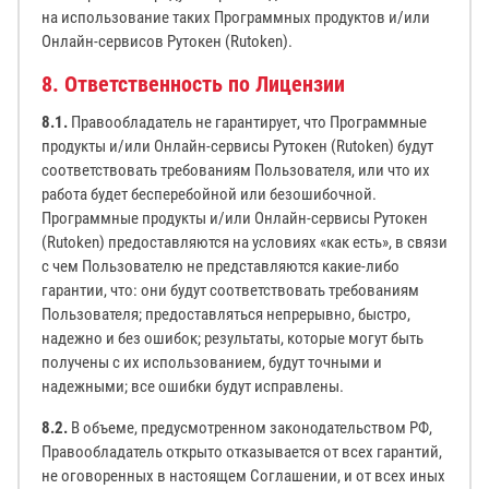
на использование таких Программных продуктов и/или
Онлайн-сервисов Рутокен (Rutoken).
8. Ответственность по Лицензии
8.1.
Правообладатель не гарантирует, что Программные
продукты и/или Онлайн-сервисы Рутокен (Rutoken) будут
соответствовать требованиям Пользователя, или что их
работа будет бесперебойной или безошибочной.
Программные продукты и/или Онлайн-сервисы Рутокен
(Rutoken) предоставляются на условиях «как есть», в связи
с чем Пользователю не представляются какие-либо
гарантии, что: они будут соответствовать требованиям
Пользователя; предоставляться непрерывно, быстро,
надежно и без ошибок; результаты, которые могут быть
получены с их использованием, будут точными и
надежными; все ошибки будут исправлены.
8.2.
В объеме, предусмотренном законодательством РФ,
Правообладатель открыто отказывается от всех гарантий,
не оговоренных в настоящем Соглашении, и от всех иных