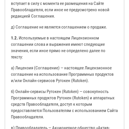
вступает в силу с момента ее размещения на Сайте
Правообладателя, если иное не предусмотрено новой
редакцией Соглашения.
д) Соглашение не является соглашением о продаже.
1.2.
Используемые в настоящем Лицензионном
соглашении слова и выражения имеют следующие
значения, если иное прямо не определено далее по
тексту:
а) Лицензия (Соглашение) — настоящее Лицензионное
соглашение на использование Программных продуктов
и/или Онлайн-сервисов Рутокен (Rutoken).
б) Онлайн-сервисы Рутокен (Rutoken) — совокупность
Программных продуктов Рутокен (Rutoken) и аппаратных
средств Правообладателя, доступ к которым
предоставляется Пользователям с использованием Сайта
Правообладателя.
в) Правообладатель — Акционерное общество «Актив-