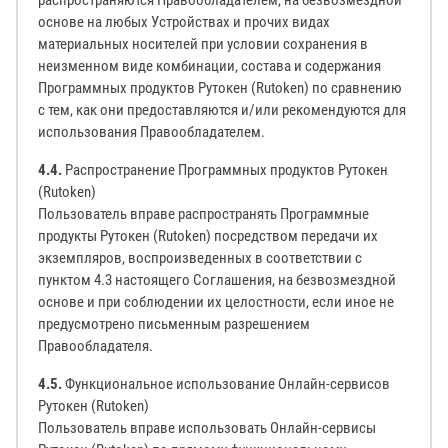
распространяются Правообладателем, на безвозмездной
основе на любых Устройствах и прочих видах
материальных носителей при условии сохранения в
неизменном виде комбинации, состава и содержания
Программных продуктов Рутокен (Rutoken) по сравнению
с тем, как они предоставляются и/или рекомендуются для
использования Правообладателем.
4.4.
Распространение Программных продуктов Рутокен
(Rutoken)
Пользователь вправе распространять Программные
продукты Рутокен (Rutoken) посредством передачи их
экземпляров, воспроизведенных в соответствии с
пунктом 4.3 настоящего Соглашения, на безвозмездной
основе и при соблюдении их целостности, если иное не
предусмотрено письменным разрешением
Правообладателя.
4.5.
Функциональное использование Онлайн-сервисов
Рутокен (Rutoken)
Пользователь вправе использовать Онлайн-сервисы