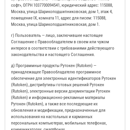
софт», ОГРН 1037700094541, юридический адрес: 115088,
Москва, улица Шарикоподшипниковская, дом 1, этаж 4,
помещение IX, комната 11, адрес для писем: 115088,
Москва, улица Шарикоподшипниковская, дом 1.
г) Пользователь — лицо, заключившее настоящее
Соглашение с Правообладателем в своем или чужом
интересе в соответствии с требованиями действующего
законодательства и настоящего Соглашения.
д) Программные продукты Рутокен (Rutoken) —
принадлежащее Правообладателю программное
обеспечение для электронных идентификаторов Рутокен
(Rutoken), дистрибутивы готовых решений Рутокен
(Rutoken), электронные версии документации Рутокен
(Rutoken) и информационно-рекламные материалы
Рутокен (Rutoken), а также все последующие их
обновления и модификации, предназначенные для
использования на настольных и карманных
персональных компьютерах, мобильных телефонах,
коммуникаторах, смартфонах.