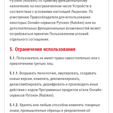
Рутокен (Rutoken) по прямому функциональному
назначению на неограниченном числе Устройств в
соответствии с условиями настоящей Лицензии. По
усмотрению Правообладателя для использования
некоторых Онлайн-сервисов Рутокен (Rutoken) или их
дополнительных функциональных возможностей может
потребоваться принятие Пользователем условий
отдельного соглашения.
5. Ограничения использования
5.1.
Пользователь не имеет права самостоятельно или с
привлечением третьих лиц:
5.1.1.
Вскрывать технологию, эмулировать, создавать
новые версии, изменять, декомпилировать,
дизассемблировать, дешифровать и производить иные
действия с кодом Программных продуктов и/или Онлайн-
сервисов Рутокен (Rutoken).
5.1.2.
Удалять или любым способом изменять товарные
знаки, промышленные образцы и уведомления об