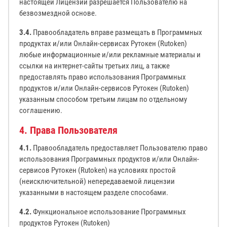
настоящей Лицензии разрешается Пользователю на
безвозмездной основе.
3.4.
Правообладатель вправе размещать в Программных
продуктах и/или Онлайн-сервисах Рутокен (Rutoken)
любые информационные и/или рекламные материалы и
ссылки на интернет-сайты третьих лиц, а также
предоставлять право использования Программных
продуктов и/или Онлайн-сервисов Рутокен (Rutoken)
указанным способом третьим лицам по отдельному
соглашению.
4. Права Пользователя
4.1.
Правообладатель предоставляет Пользователю право
использования Программных продуктов и/или Онлайн-
сервисов Рутокен (Rutoken) на условиях простой
(неисключительной) непередаваемой лицензии
указанными в настоящем разделе способами.
4.2.
Функциональное использование Программных
продуктов Рутокен (Rutoken)