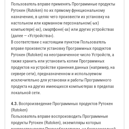
Пользователь вправе применять Программные продукты
Рутокен (Rutoken) по их прямому функциональному
назначению, в целях чего произвести их установку на
настольном или карманном персональном(-ых)
компьютере(-ах), смартфоне(-ах) или других устройствах
(далее — «Устройства»).
В соответствии с настоящим пунктом Пользователь
вправе произвести установку Программных продуктов
Рутокен (Rutoken) на неограниченное число Устройств, а
также хранить или установить копии Программных
продуктов на устройстве хранения данных (например, на
сервере сети), предназначенном и используемом
исключительно для установки и работы Программного
продукта на других имеющихся компьютерах в пределах
локальной сети.
4.3.
Воспроизведение Программных продуктов Рутокен
(Rutoken)
Пользователь вправе воспроизводить Программные
продукты Рутокен (Rutoken), экземпляры которых