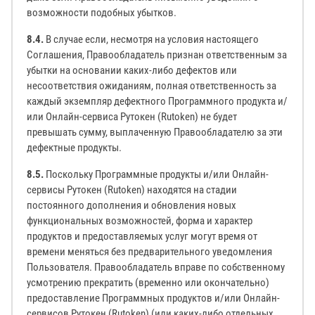
возможности подобных убытков.
8.4.
В случае если, несмотря на условия настоящего
Соглашения, Правообладатель признан ответственным за
убытки на основании каких-либо дефектов или
несоответствия ожиданиям, полная ответственность за
каждый экземпляр дефектного Программного продукта и/
или Онлайн-сервиса Рутокен (Rutoken) не будет
превышать сумму, выплаченную Правообладателю за эти
дефектные продукты.
8.5.
Поскольку Программные продукты и/или Онлайн-
сервисы Рутокен (Rutoken) находятся на стадии
постоянного дополнения и обновления новых
функциональных возможностей, форма и характер
продуктов и предоставляемых услуг могут время от
времени меняться без предварительного уведомления
Пользователя. Правообладатель вправе по собственному
усмотрению прекратить (временно или окончательно)
предоставление Программных продуктов и/или Онлайн-
сервисов Рутокен (Rutoken) (или каких-либо отдельных