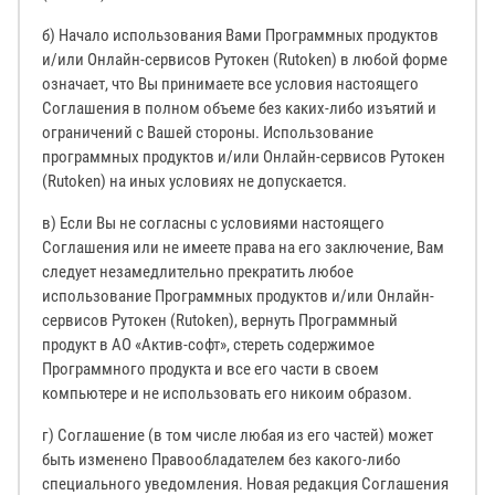
б) Начало использования Вами Программных продуктов
и/или Онлайн-сервисов Рутокен (Rutoken) в любой форме
означает, что Вы принимаете все условия настоящего
Соглашения в полном объеме без каких-либо изъятий и
ограничений с Вашей стороны. Использование
программных продуктов и/или Онлайн-сервисов Рутокен
(Rutoken) на иных условиях не допускается.
в) Если Вы не согласны с условиями настоящего
Соглашения или не имеете права на его заключение, Вам
следует незамедлительно прекратить любое
использование Программных продуктов и/или Онлайн-
сервисов Рутокен (Rutoken), вернуть Программный
продукт в АО «Актив-софт», стереть содержимое
Программного продукта и все его части в своем
компьютере и не использовать его никоим образом.
г) Соглашение (в том числе любая из его частей) может
быть изменено Правообладателем без какого-либо
специального уведомления. Новая редакция Соглашения