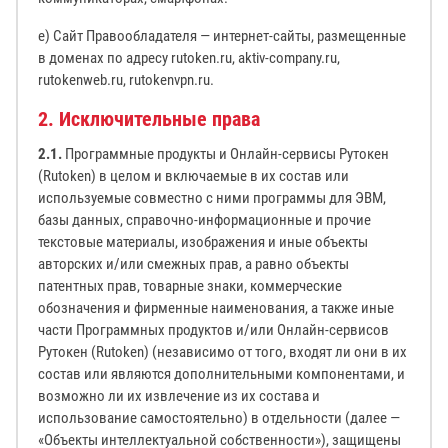
е) Сайт Правообладателя — интернет-сайты, размещенные
в доменах по адресу rutoken.ru, aktiv-company.ru,
rutokenweb.ru, rutokenvpn.ru.
2. Исключительные права
2.1.
Программные продукты и Онлайн-сервисы Рутокен
(Rutoken) в целом и включаемые в их состав или
используемые совместно с ними программы для ЭВМ,
базы данных, справочно-информационные и прочие
текстовые материалы, изображения и иные объекты
авторских и/или смежных прав, а равно объекты
патентных прав, товарные знаки, коммерческие
обозначения и фирменные наименования, а также иные
части Программных продуктов и/или Онлайн-сервисов
Рутокен (Rutoken) (независимо от того, входят ли они в их
состав или являются дополнительными компонентами, и
возможно ли их извлечение из их состава и
использование самостоятельно) в отдельности (далее —
«Объекты интеллектуальной собственности»), защищены