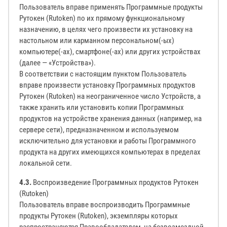
Пользователь вправе применять Программные продукты
Рутокен (Rutoken) по их прямому функциональному
назначению, в целях чего произвести их установку на
настольном или карманном персональном(-ых)
компьютере(-ах), смартфоне(-ах) или других устройствах
(далее — «Устройства»).
В соответствии с настоящим пунктом Пользователь
вправе произвести установку Программных продуктов
Рутокен (Rutoken) на неограниченное число Устройств, а
также хранить или установить копии Программных
продуктов на устройстве хранения данных (например, на
сервере сети), предназначенном и используемом
исключительно для установки и работы Программного
продукта на других имеющихся компьютерах в пределах
локальной сети.
4.3.
Воспроизведение Программных продуктов Рутокен
(Rutoken)
Пользователь вправе воспроизводить Программные
продукты Рутокен (Rutoken), экземпляры которых