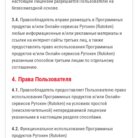
настоящей Лицензии разрешается Пользователю на
безвозмездной основе.
3.4.
Правообладатель вправе размещать в Программных
продуктах и/или Онлайн-сервисах Рутокен (Rutoken)
любые информационные и/или рекламные материалы и
ссылки на интернет-сайты третьих лиц, а также
предоставлять право использования Программных
продуктов и/или Онлайн-сервисов Рутокен (Rutoken)
указанным способом третьим лицам по отдельному
соглашению.
4. Права Пользователя
4.1.
Правообладатель предоставляет Пользователю право
использования Программных продуктов и/или Онлайн-
сервисов Рутокен (Rutoken) на условиях простой
(неисключительной) непередаваемой лицензии
указанными в настоящем разделе способами.
4.2.
Функциональное использование Программных
продуктов Рутокен (Rutoken)