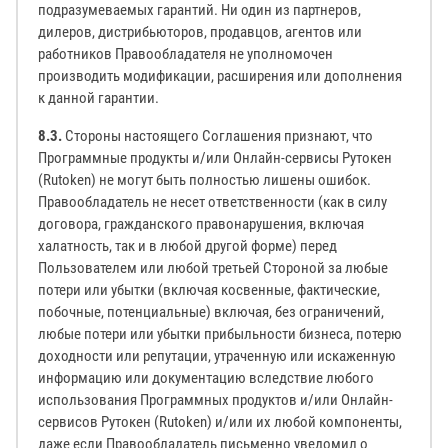
подразумеваемых гарантий. Ни один из партнеров,
дилеров, дистрибьюторов, продавцов, агентов или
работников Правообладателя не уполномочен
производить модификации, расширения или дополнения
к данной гарантии.
8.3.
Стороны настоящего Соглашения признают, что
Программные продукты и/или Онлайн-сервисы Рутокен
(Rutoken) не могут быть полностью лишены ошибок.
Правообладатель не несет ответственности (как в силу
договора, гражданского правонарушения, включая
халатность, так и в любой другой форме) перед
Пользователем или любой третьей Стороной за любые
потери или убытки (включая косвенные, фактические,
побочные, потенциальные) включая, без ограничений,
любые потери или убытки прибыльности бизнеса, потерю
доходности или репутации, утраченную или искаженную
информацию или документацию вследствие любого
использования Программных продуктов и/или Онлайн-
сервисов Рутокен (Rutoken) и/или их любой компоненты,
даже если Правообладатель письменно уведомил о