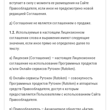
вступает в силу с момента ее размещения на Сайте
Правообладателя, если иное не предусмотрено новой
редакцией Соглашения.
д) Соглашение не является соглашением о продаже.
1.2.
Используемые в настоящем Лицензионном
соглашении слова и выражения имеют следующие
значения, если иное прямо не определено далее по
тексту:
а) Лицензия (Соглашение) — настоящее Лицензионное
соглашение на использование Программных продуктов
и/или Онлайн-сервисов Рутокен (Rutoken).
б) Онлайн-сервисы Рутокен (Rutoken) — совокупность
Программных продуктов Рутокен (Rutoken) и аппаратных
средств Правообладателя, доступ к которым
предоставляется Пользователям с использованием Сайта
Правообладателя.
в) Правообладатель — Акционерное общество «Актив-