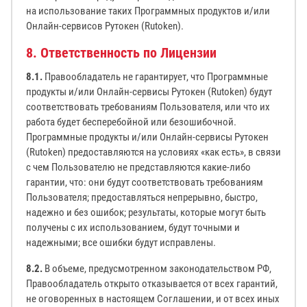
на использование таких Программных продуктов и/или
Онлайн-сервисов Рутокен (Rutoken).
8. Ответственность по Лицензии
8.1.
Правообладатель не гарантирует, что Программные
продукты и/или Онлайн-сервисы Рутокен (Rutoken) будут
соответствовать требованиям Пользователя, или что их
работа будет бесперебойной или безошибочной.
Программные продукты и/или Онлайн-сервисы Рутокен
(Rutoken) предоставляются на условиях «как есть», в связи
с чем Пользователю не представляются какие-либо
гарантии, что: они будут соответствовать требованиям
Пользователя; предоставляться непрерывно, быстро,
надежно и без ошибок; результаты, которые могут быть
получены с их использованием, будут точными и
надежными; все ошибки будут исправлены.
8.2.
В объеме, предусмотренном законодательством РФ,
Правообладатель открыто отказывается от всех гарантий,
не оговоренных в настоящем Соглашении, и от всех иных