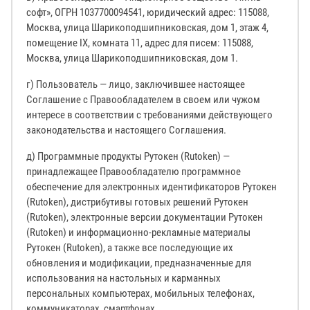
софт», ОГРН 1037700094541, юридический адрес: 115088,
Москва, улица Шарикоподшипниковская, дом 1, этаж 4,
помещение IX, комната 11, адрес для писем: 115088,
Москва, улица Шарикоподшипниковская, дом 1.
г) Пользователь — лицо, заключившее настоящее
Соглашение с Правообладателем в своем или чужом
интересе в соответствии с требованиями действующего
законодательства и настоящего Соглашения.
д) Программные продукты Рутокен (Rutoken) —
принадлежащее Правообладателю программное
обеспечение для электронных идентификаторов Рутокен
(Rutoken), дистрибутивы готовых решений Рутокен
(Rutoken), электронные версии документации Рутокен
(Rutoken) и информационно-рекламные материалы
Рутокен (Rutoken), а также все последующие их
обновления и модификации, предназначенные для
использования на настольных и карманных
персональных компьютерах, мобильных телефонах,
коммуникаторах, смартфонах.