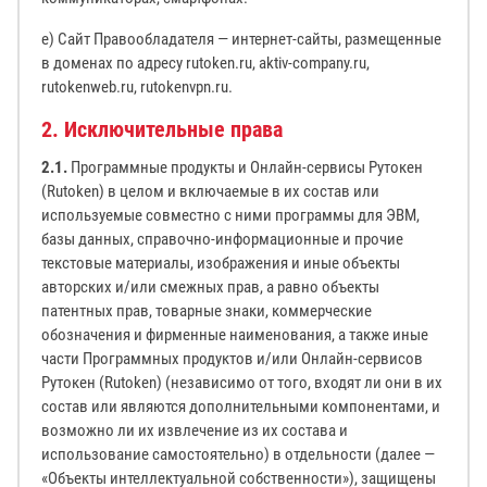
е) Сайт Правообладателя — интернет-сайты, размещенные
в доменах по адресу rutoken.ru, aktiv-company.ru,
rutokenweb.ru, rutokenvpn.ru.
2. Исключительные права
2.1.
Программные продукты и Онлайн-сервисы Рутокен
(Rutoken) в целом и включаемые в их состав или
используемые совместно с ними программы для ЭВМ,
базы данных, справочно-информационные и прочие
текстовые материалы, изображения и иные объекты
авторских и/или смежных прав, а равно объекты
патентных прав, товарные знаки, коммерческие
обозначения и фирменные наименования, а также иные
части Программных продуктов и/или Онлайн-сервисов
Рутокен (Rutoken) (независимо от того, входят ли они в их
состав или являются дополнительными компонентами, и
возможно ли их извлечение из их состава и
использование самостоятельно) в отдельности (далее —
«Объекты интеллектуальной собственности»), защищены