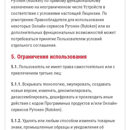
Рутокен (Rutoken) по прямому функциональному
назначению на неограниченном числе Устройств в
соответствии с условиями настоящей Лицензии. По
усмотрению Правообладателя для использования
некоторых Онлайн-сервисов Рутокен (Rutoken) или их
дополнительных функциональных возможностей может
потребоваться принятие Пользователем условий
отдельного соглашения.
5. Ограничения использования
5.1.
Пользователь не имеет права самостоятельно или с
привлечением третьих лиц:
5.1.1.
Вскрывать технологию, эмулировать, создавать
новые версии, изменять, декомпилировать,
дизассемблировать, дешифровать и производить иные
действия с кодом Программных продуктов и/или Онлайн-
сервисов Рутокен (Rutoken).
5.1.2.
Удалять или любым способом изменять товарные
знаки, промышленные образцы и уведомления об