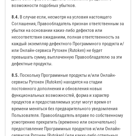
возможности подобных убытков.
8.4.
В случае если, несмотря на условия настоящего
Соглашения, Правообладатель признан ответственным за
убытки на основании каких-либо дефектов или
несоответствия ожиданиям, полная ответственность за
каждый экземпляр дефектного Программного продукта и/
или Онлайн-сервиса Рутокен (Rutoken) не будет
превышать сумму, выплаченную Правообладателю за эти
дефектные продукты.
8.5.
Поскольку Программные продукты и/или Онлайн-
сервисы Рутокен (Rutoken) находятся на стадии
постоянного дополнения и обновления новых
функциональных возможностей, форма и характер
продуктов и предоставляемых услуг могут время от
времени меняться без предварительного уведомления
Пользователя. Правообладатель вправе по собственному
усмотрению прекратить (временно или окончательно)
предоставление Программных продуктов и/или Онлайн-
сервисов Рутокен (Rutoken) (или каких-либо отдельных