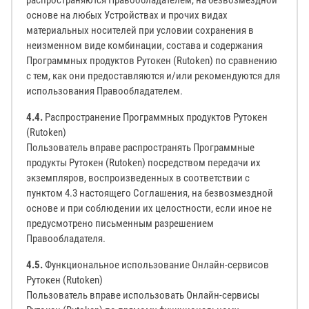
распространяются Правообладателем, на безвозмездной
основе на любых Устройствах и прочих видах
материальных носителей при условии сохранения в
неизменном виде комбинации, состава и содержания
Программных продуктов Рутокен (Rutoken) по сравнению
с тем, как они предоставляются и/или рекомендуются для
использования Правообладателем.
4.4.
Распространение Программных продуктов Рутокен
(Rutoken)
Пользователь вправе распространять Программные
продукты Рутокен (Rutoken) посредством передачи их
экземпляров, воспроизведенных в соответствии с
пунктом 4.3 настоящего Соглашения, на безвозмездной
основе и при соблюдении их целостности, если иное не
предусмотрено письменным разрешением
Правообладателя.
4.5.
Функциональное использование Онлайн-сервисов
Рутокен (Rutoken)
Пользователь вправе использовать Онлайн-сервисы