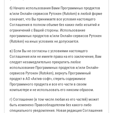
б) Начало использования Вами Программных продуктов
и/или Онлайн-сервисов Рутокен (Rutoken) в любой форме
означает, что Вы принимаете все условия настоящего
Соглашения в полном объеме без каких-либо изъятий и
ограничений с Вашей стороны. Использование
программных продуктов и/или Онлайн-сервисов Рутокен
(Rutoken) на иных условиях не допускается.
в) Если Вы не согласны с условиями настоящего
Соглашения или не имеете права на его заключение, Вам
следует незамедлительно прекратить любое
использование Программных продуктов и/или Онлайн-
сервисов Рутокен (Rutoken), вернуть Программный
продукт в АО «Актив-софт», стереть содержимое
Программного продукта и все его части в своем
компьютере и не использовать его никоим образом.
г) Соглашение (в том числе любая из его частей) может
быть изменено Правообладателем без какого-либо
специального уведомления. Новая редакция Соглашения