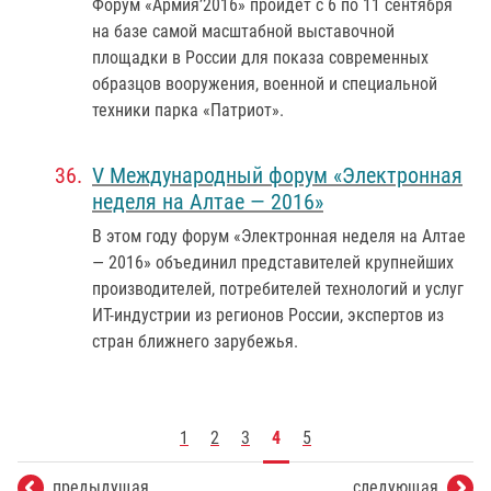
Форум «Армия’2016» пройдет с 6 по 11 сентября
на базе самой масштабной выставочной
площадки в России для показа современных
образцов вооружения, военной и специальной
техники парка «Патриот».
V Международный форум «Электронная
неделя на Алтае — 2016»
В этом году форум «Электронная неделя на Алтае
— 2016» объединил представителей крупнейших
производителей, потребителей технологий и услуг
ИТ-индустрии из регионов России, экспертов из
стран ближнего зарубежья.
1
2
3
4
5
предыдущая
следующая